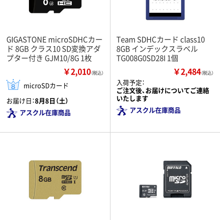
GIGASTONE microSDHCカー
Team SDHCカード class10
ド 8GB クラス10 SD変換アダ
8GB インデックスラベル
プター付き GJM10/8G 1枚
TG008G0SD28I 1個
￥2,010
￥2,484
（税込）
（税込）
入荷予定：
microSDカード
ご注文後、お届けについてご連絡
いたします
お届け日：
8月8日（土）
アスクル在庫商品
アスクル在庫商品