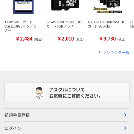
Team SDHCカード
GIGASTONE microSDHC
GIGASTONE microSDHC
バ
class10 8GB インデッ
カード 8GB クラス…
カード 8GB cla…
Cl
ク…
￥2,484
￥2,010
￥9,730
（税込）
（税込）
（税込）
ランキング一覧
アスクルについて
お気軽にご質問ください。
新規会員登録
ログイン