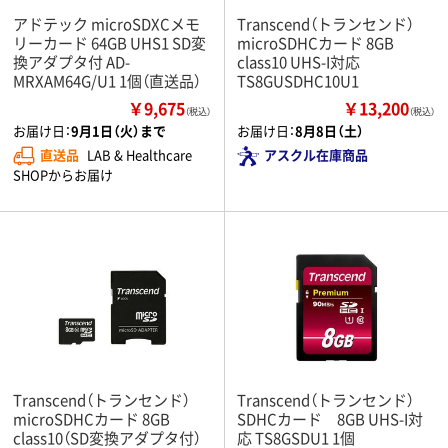
アドテック microSDXCメモ
Transcend（トランセンド）
リーカード 64GB UHS1 SD変
microSDHCカード 8GB
換アダプタ付 AD-
class10 UHS-I対応
MRXAM64G/U1 1個（直送品）
TS8GUSDHC10U1
￥9,675
￥13,200
（税込）
（税込）
お届け日：
9月1日（火）まで
お届け日：
8月8日（土）
直送品
LAB & Healthcare
アスクル在庫商品
SHOPからお届け
Transcend（トランセンド）
Transcend（トランセンド）
microSDHCカード 8GB
SDHCカード 8GB UHS-I対
class10（SD変換アダプタ付）
応 TS8GSDU1 1個