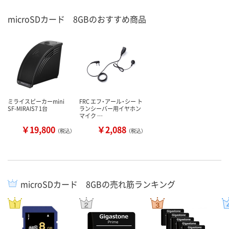
microSDカード 8GBのおすすめ商品
ミライスピーカーmini
FRC エフ・アール・シー ト
SF-MIRAIS7 1台
ランシーバー用イヤホン
マイク …
￥19,800
￥2,088
（税込）
（税込）
microSDカード 8GBの売れ筋ランキング