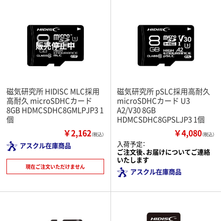
磁気研究所 HIDISC MLC採用
磁気研究所 pSLC採用高耐久
高耐久 microSDHCカード
microSDHCカード U3
8GB HDMCSDHC8GMLPJP3 1
A2/V30 8GB
個
HDMCSDHC8GPSLJP3 1個
￥2,162
￥4,080
（税込）
（税込）
入荷予定：
アスクル在庫商品
ご注文後、お届けについてご連絡
いたします
現在ご注文いただけません
アスクル在庫商品