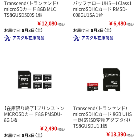
Transcend（トランセンド）
バッファロー UHSーI Class1
microSDカード 8GB MLC
microSDHCカード RMSD-
TS8GUSD500S 1個
008GU1SA 1台
￥12,080
￥6,480
（税込）
（税込）
お届け日：
8月8日（土）
お届け日：
8月8日（土）
アスクル在庫商品
アスクル在庫商品
【在庫限り終了】プリンストン
Transcend（トランセンド）
MICROSDカード8G PMSDU-
microSDHCカード 8GB UHS
8G 1枚
ーI対応（SD変換アダプタ付）
TS8GUSDU1 1個
￥2,490
（税込）
￥13,390
お届け日：
8月8日（土）
（税込）