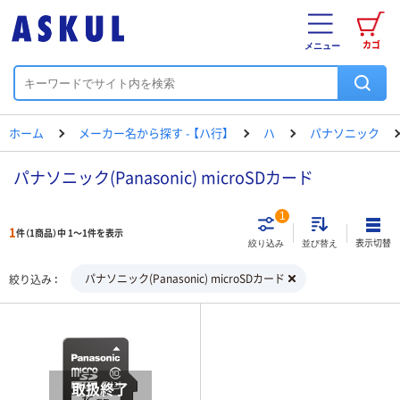
カゴ
メニュー
ホーム
メーカー名から探す - 【ハ行】
ハ
パナソニック
パナソニック(Panasonic) microSDカード
1
1
件（1商品）中 1～1件を表示
表示切替
絞り込み
並び替え
パナソニック(Panasonic) microSDカード
絞り込み