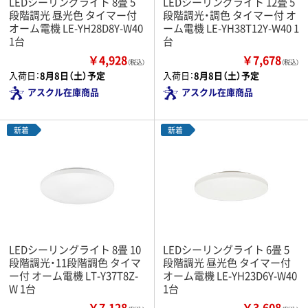
LEDシーリングライト 8畳 5
LEDシーリングライト 12畳 5
段階調光 昼光色 タイマー付
段階調光・調色 タイマー付 オ
オーム電機 LE-YH28D8Y-W40
ーム電機 LE-YH38T12Y-W40 1
1台
台
￥4,928
￥7,678
（税込）
（税込）
入荷日：
8月8日（土）予定
入荷日：
8月8日（土）予定
アスクル在庫商品
アスクル在庫商品
新着
新着
LEDシーリングライト 8畳 10
LEDシーリングライト 6畳 5
段階調光・11段階調色 タイマ
段階調光 昼光色 タイマー付
ー付 オーム電機 LT-Y37T8Z-
オーム電機 LE-YH23D6Y-W40
W 1台
1台
￥7,128
￥3,608