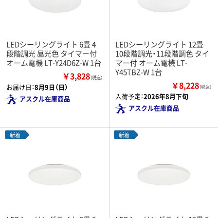
LEDシーリングライト 6畳 4
LEDシーリングライト 12畳
段階調光 昼光色 タイマー付
10段階調光・11段階調色 タイ
オーム電機 LT-Y24D6Z-W 1台
マー付 オーム電機 LT-
Y45TBZ-W 1台
￥3,828
（税込）
￥8,228
お届け日：
8月9日（日）
（税込）
入荷予定：
2026年8月下旬
アスクル在庫商品
アスクル在庫商品
新着
新着