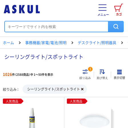
カゴ
メニュー
ホーム
事務機器/家電/電池/照明
デスクライト/照明器具
シーリングライト/スポットライト
1
1026
件（2588商品）中 1～50件を表示
表示切替
絞り込み
並び替え
シーリングライト/スポットライト
絞り込み
人気商品
人気商品