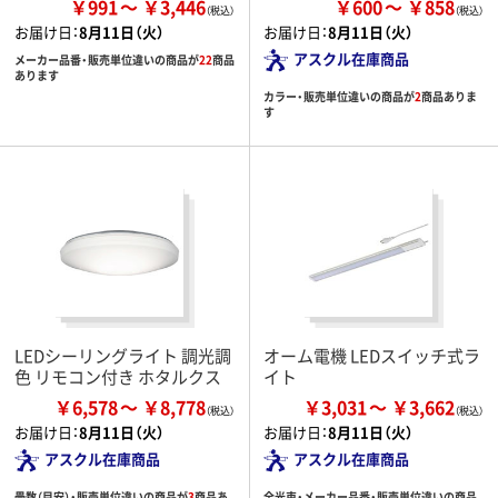
￥991
￥3,446
￥600
￥858
お届け日：
8月11日（火）
お届け日：
8月11日（火）
アスクル在庫商品
メーカー品番・販売単位違いの商品が
22
商品
あります
カラー・販売単位違いの商品が
2
商品ありま
す
LEDシーリングライト 調光調
オーム電機 LEDスイッチ式ラ
色 リモコン付き ホタルクス
イト
￥6,578
￥8,778
￥3,031
￥3,662
お届け日：
8月11日（火）
お届け日：
8月11日（火）
アスクル在庫商品
アスクル在庫商品
畳数（目安）・販売単位違いの商品が
3
商品あ
全光束・メーカー品番・販売単位違いの商品