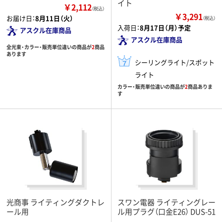
イト
￥2,112
（税込）
￥3,291
お届け日：
8月11日（火）
（税込）
入荷日：
8月17日（月）予定
アスクル在庫商品
アスクル在庫商品
全光束・カラー・販売単位違いの商品が
2
商品
あります
シーリングライト/スポット
ライト
カラー・販売単位違いの商品が
2
商品ありま
す
光商事 ライティングダクトレ
スワン電器 ライティングレー
ール用
ル用プラグ（口金E26） DUS-51