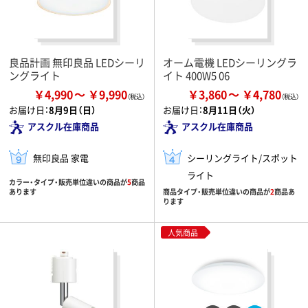
良品計画 無印良品 LEDシーリ
オーム電機 LEDシーリングラ
ングライト
イト 400W5 06
￥4,990
￥9,990
￥3,860
￥4,780
お届け日：
8月9日（日）
お届け日：
8月11日（火）
アスクル在庫商品
アスクル在庫商品
無印良品 家電
シーリングライト/スポット
ライト
カラー・タイプ・販売単位違いの商品が
5
商品
あります
商品タイプ・販売単位違いの商品が
2
商品あ
ります
人気商品