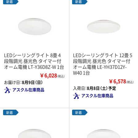
新着
新着
LEDシーリングライト 8畳 4
LEDシーリングライト 12畳 5
段階調光 昼光色 タイマー付
段階調光 昼光色 タイマー付
オーム電機 LT-Y36D8Z-W 1台
オーム電機 LE-YH37D12Y-
W40 1台
￥6,028
（税込）
￥6,578
お届け日：
8月9日（日）
（税込）
入荷日：
8月8日（土）予定
アスクル在庫商品
アスクル在庫商品
新着
新着