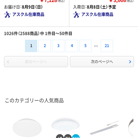
（税込）
（税込）
お届け日：
8月9日（日）
入荷日：
8月8日（土）予定
アスクル在庫商品
アスクル在庫商品
1026件（2588商品）中 1件目～50件目
1
2
3
4
5
21
前のページへ
次のページへ
このカテゴリーの人気商品