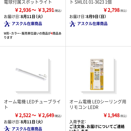
電球付属スポットライト
ト SML01 01-3623 1個
￥2,936
￥3,291
￥2,798
（税込）
お届け日：
8月11日（火）
お届け日：
8月9日（日）
アスクル在庫商品
アスクル在庫商品
W形・カラー・販売単位違いの商品が
4
商品あ
ります
オーム電機 LEDチューブライ
オーム電機 LEDシーリング用
ト
リモコン LEDR
￥2,522
￥2,649
￥1,948
（税込）
お届け日：
8月11日（火）
入荷予定：
ご注文後、お届けについてご連絡
アスクル在庫商品
いたします