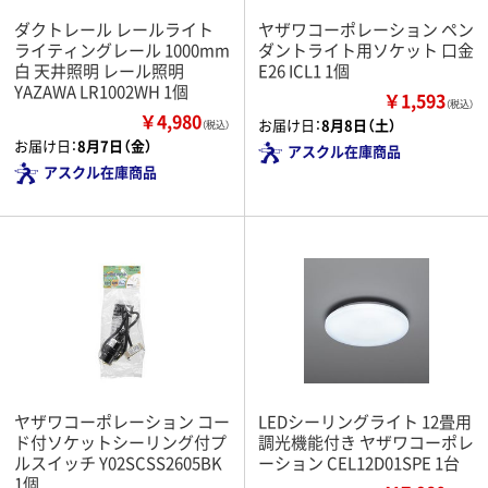
ダクトレール レールライト
ヤザワコーポレーション ペン
ライティングレール 1000mm
ダントライト用ソケット 口金
白 天井照明 レール照明
E26 ICL1 1個
YAZAWA LR1002WH 1個
￥1,593
（税込）
￥4,980
お届け日：
8月8日（土）
（税込）
お届け日：
8月7日（金）
アスクル在庫商品
アスクル在庫商品
ヤザワコーポレーション コー
LEDシーリングライト 12畳用
ド付ソケットシーリング付プ
調光機能付き ヤザワコーポレ
ルスイッチ Y02SCSS2605BK
ーション CEL12D01SPE 1台
1個