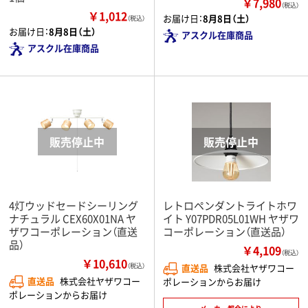
￥7,980
（税込）
￥1,012
お届け日：
8月8日（土）
（税込）
お届け日：
8月8日（土）
アスクル在庫商品
アスクル在庫商品
4灯ウッドセードシーリング
レトロペンダントライトホワ
ナチュラル CEX60X01NA ヤ
イト Y07PDR05L01WH ヤザワ
ザワコーポレーション（直送
コーポレーション（直送品）
品）
￥4,109
（税込）
￥10,610
（税込）
直送品
株式会社ヤザワコー
直送品
株式会社ヤザワコー
ポレーションからお届け
ポレーションからお届け