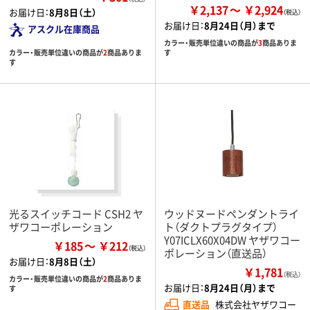
￥2,137
￥2,924
お届け日：
8月8日（土）
お届け日：
8月24日（月）まで
アスクル在庫商品
カラー・販売単位違いの商品が
3
商品ありま
カラー・販売単位違いの商品が
2
商品ありま
す
す
光るスイッチコード CSH2 ヤ
ウッドヌードペンダントライ
ザワコーポレーション
ト（ダクトプラグタイプ）
Y07ICLX60X04DW ヤザワコー
￥185
￥212
ポレーション（直送品）
お届け日：
8月8日（土）
￥1,781
（税込）
カラー・販売単位違いの商品が
2
商品ありま
お届け日：
8月24日（月）まで
す
直送品
株式会社ヤザワコー