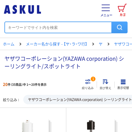
カゴ
メニュー
ホーム
メーカー名から探す - 【ヤ・ラ・ワ行】
ヤ
ヤザワコ
ヤザワコーポレーション(YAZAWA corporation) シ
ーリングライト/スポットライト
1
20
件（35商品）中 1～20件を表示
表示切替
絞り込み
並び替え
ヤザワコーポレーション(YAZAWA corporation) シーリングラ
絞り込み