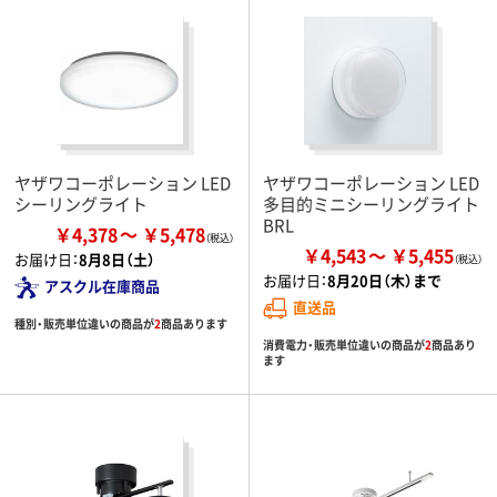
ヤザワコーポレーション LED
ヤザワコーポレーション LED
シーリングライト
多目的ミニシーリングライト
BRL
￥4,378
￥5,478
￥4,543
￥5,455
お届け日：
8月8日（土）
お届け日：
8月20日（木）まで
アスクル在庫商品
直送品
種別・販売単位違いの商品が
2
商品あります
消費電力・販売単位違いの商品が
2
商品あり
ます