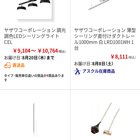
ヤザワコーポレーション 調光
ヤザワコーポレーション 薄型
調色LEDシーリングライト
シーリング直付けダクトレー
CEL
ル1000mm 白 LRD1001WH 1
台
￥9,104
￥10,764
￥8,111
お届け日：
8月20日（木）まで
（税込）
お届け日：
8月8日（土）
直送品
アスクル在庫商品
タイプ・販売単位違いの商品が
4
商品ありま
す