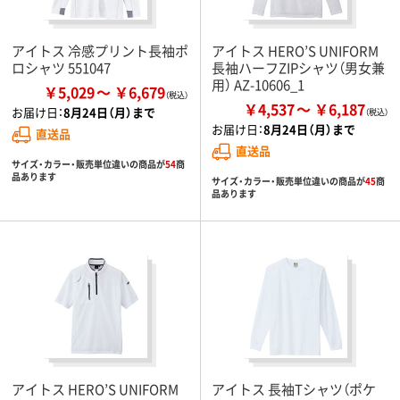
アイトス 冷感プリント長袖ポ
アイトス HERO’S UNIFORM
ロシャツ 551047
長袖ハーフZIPシャツ（男女兼
用） AZ-10606_1
￥5,029
￥6,679
￥4,537
￥6,187
お届け日：
8月24日（月）まで
お届け日：
8月24日（月）まで
直送品
直送品
サイズ・カラー・販売単位違いの商品が
54
商
品あります
サイズ・カラー・販売単位違いの商品が
45
商
品あります
アイトス HERO’S UNIFORM
アイトス 長袖Tシャツ（ポケ