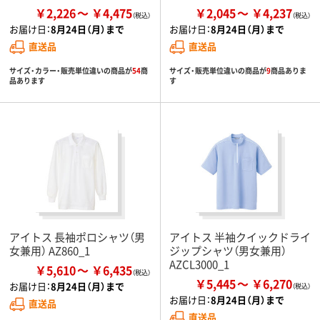
￥2,226
￥4,475
￥2,045
￥4,237
お届け日：
8月24日（月）まで
お届け日：
8月24日（月）まで
直送品
直送品
サイズ・カラー・販売単位違いの商品が
54
商
サイズ・販売単位違いの商品が
9
商品ありま
品あります
す
アイトス 長袖ポロシャツ（男
アイトス 半袖クイックドライ
女兼用） AZ860_1
ジップシャツ（男女兼用）
AZCL3000_1
￥5,610
￥6,435
￥5,445
￥6,270
お届け日：
8月24日（月）まで
お届け日：
8月24日（月）まで
直送品
直送品