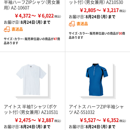
半袖ハーフZIPシャツ（男女兼
ット付）（男女兼用） AZ10530
用） AZ-10607
￥2,805
￥3,217
￥4,372
￥6,022
お届け日：
8月24日（月）まで
お届け日：
8月24日（月）まで
直送品
直送品
サイズ・カラー・販売単位違いの商品が
30
商
品あります
サイズ・カラー・販売単位違いの商品が
47
商
品あります
アイトス 半袖Tシャツ（ポケ
アイトス ハーフZIP半袖シャ
ット付）（男女兼用） AZ10531
ツ AZ-551032
￥2,475
￥2,887
￥5,527
￥6,352
お届け日：
8月24日（月）まで
お届け日：
8月24日（月）まで