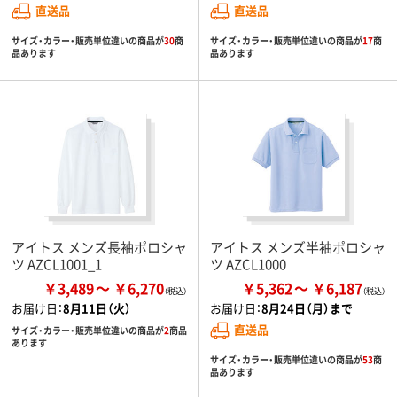
直送品
直送品
サイズ・カラー・販売単位違いの商品が
30
商
サイズ・カラー・販売単位違いの商品が
17
商
品あります
品あります
アイトス メンズ長袖ポロシャ
アイトス メンズ半袖ポロシャ
ツ AZCL1001_1
ツ AZCL1000
￥3,489
￥6,270
￥5,362
￥6,187
お届け日：
8月11日（火）
お届け日：
8月24日（月）まで
直送品
サイズ・カラー・販売単位違いの商品が
2
商品
あります
サイズ・カラー・販売単位違いの商品が
53
商
品あります