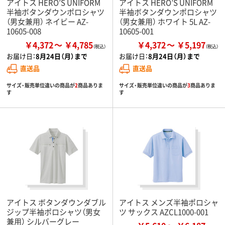
アイトス HERO’S UNIFORM
アイトス HERO’S UNIFORM
半袖ボタンダウンポロシャツ
半袖ボタンダウンポロシャツ
（男女兼用） ネイビー AZ-
（男女兼用） ホワイト 5L AZ-
10605-008
10605-001
￥4,372
￥4,785
￥4,372
￥5,197
お届け日：
8月24日（月）まで
お届け日：
8月24日（月）まで
直送品
直送品
サイズ・販売単位違いの商品が
2
商品ありま
サイズ・販売単位違いの商品が
3
商品ありま
す
す
アイトス ボタンダウンダブル
アイトス メンズ半袖ポロシャ
ジップ半袖ポロシャツ（男女
ツ サックス AZCL1000-001
兼用） シルバーグレー