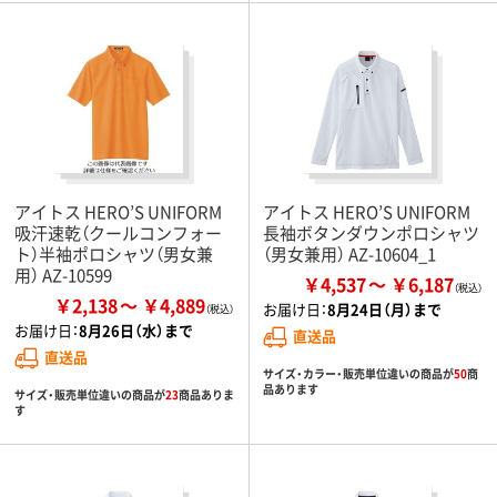
アイトス HERO’S UNIFORM
アイトス HERO’S UNIFORM
吸汗速乾（クールコンフォー
長袖ボタンダウンポロシャツ
ト）半袖ポロシャツ（男女兼
（男女兼用） AZ-10604_1
用） AZ-10599
￥4,537
￥6,187
￥2,138
￥4,889
お届け日：
8月24日（月）まで
お届け日：
8月26日（水）まで
直送品
直送品
サイズ・カラー・販売単位違いの商品が
50
商
品あります
サイズ・販売単位違いの商品が
23
商品ありま
す