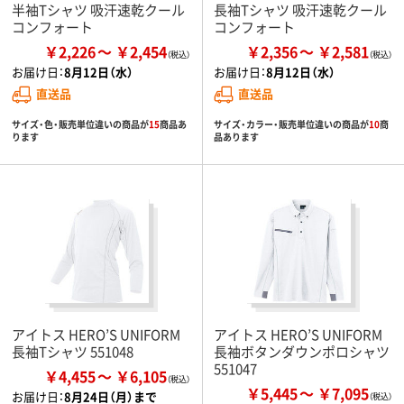
半袖Tシャツ 吸汗速乾クール
長袖Tシャツ 吸汗速乾クール
コンフォート
コンフォート
￥2,226
￥2,454
￥2,356
￥2,581
お届け日：
8月12日（水）
お届け日：
8月12日（水）
直送品
直送品
サイズ・色・販売単位違いの商品が
15
商品あ
サイズ・カラー・販売単位違いの商品が
10
商
ります
品あります
アイトス HERO’S UNIFORM
アイトス HERO’S UNIFORM
長袖Tシャツ 551048
長袖ボタンダウンポロシャツ
551047
￥4,455
￥6,105
￥5,445
￥7,095
お届け日：
8月24日（月）まで