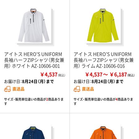
アイトス HERO’S UNIFORM
アイトス HERO’S UNIFORM
長袖ハーフZIPシャツ（男女兼
長袖ハーフZIPシャツ（男女兼
用） ホワイト AZ-10606-001
用） ライム AZ-10606-016
￥4,537
￥4,537
￥6,187
（税込）
お届け日：
8月24日（月）まで
お届け日：
8月24日（月）まで
直送品
直送品
サイズ・販売単位違いの商品が
2
商品ありま
サイズ・販売単位違いの商品が
4
商品ありま
す
す