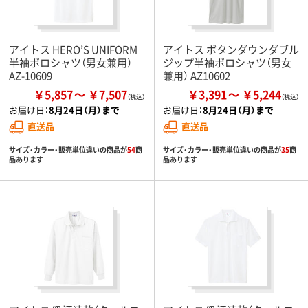
アイトス HERO’S UNIFORM
アイトス ボタンダウンダブル
半袖ポロシャツ（男女兼用）
ジップ半袖ポロシャツ（男女
AZ-10609
兼用） AZ10602
￥5,857
￥7,507
￥3,391
￥5,244
お届け日：
8月24日（月）まで
お届け日：
8月24日（月）まで
直送品
直送品
サイズ・カラー・販売単位違いの商品が
54
商
サイズ・カラー・販売単位違いの商品が
35
商
品あります
品あります