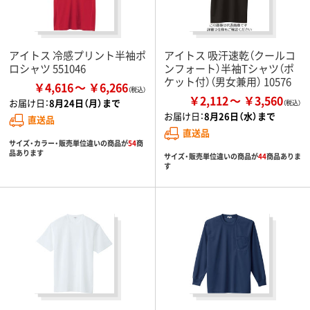
アイトス 冷感プリント半袖ポ
アイトス 吸汗速乾（クールコ
ロシャツ 551046
ンフォート）半袖Tシャツ（ポ
ケット付）（男女兼用） 10576
￥4,616
￥6,266
￥2,112
￥3,560
お届け日：
8月24日（月）まで
お届け日：
8月26日（水）まで
直送品
直送品
サイズ・カラー・販売単位違いの商品が
54
商
品あります
サイズ・販売単位違いの商品が
44
商品ありま
す