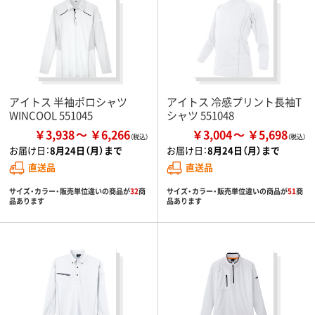
アイトス 半袖ポロシャツ
アイトス 冷感プリント長袖T
WINCOOL 551045
シャツ 551048
￥3,938
￥6,266
￥3,004
￥5,698
お届け日：
8月24日（月）まで
お届け日：
8月24日（月）まで
直送品
直送品
サイズ・カラー・販売単位違いの商品が
32
商
サイズ・カラー・販売単位違いの商品が
51
商
品あります
品あります