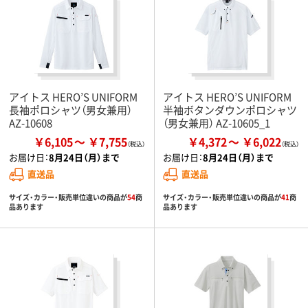
アイトス HERO’S UNIFORM
アイトス HERO’S UNIFORM
長袖ポロシャツ（男女兼用）
半袖ボタンダウンポロシャツ
AZ-10608
（男女兼用） AZ-10605_1
￥6,105
￥7,755
￥4,372
￥6,022
お届け日：
8月24日（月）まで
お届け日：
8月24日（月）まで
直送品
直送品
サイズ・カラー・販売単位違いの商品が
54
商
サイズ・カラー・販売単位違いの商品が
41
商
品あります
品あります