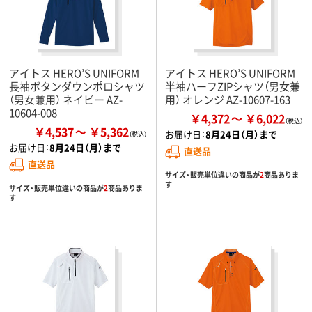
アイトス HERO’S UNIFORM
アイトス HERO’S UNIFORM
長袖ボタンダウンポロシャツ
半袖ハーフZIPシャツ（男女兼
（男女兼用） ネイビー AZ-
用） オレンジ AZ-10607-163
10604-008
￥4,372
￥6,022
￥4,537
￥5,362
お届け日：
8月24日（月）まで
お届け日：
8月24日（月）まで
直送品
直送品
サイズ・販売単位違いの商品が
2
商品ありま
す
サイズ・販売単位違いの商品が
2
商品ありま
す