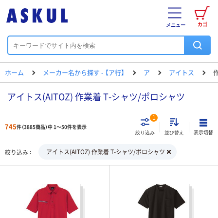
カゴ
メニュー
ホーム
メーカー名から探す - 【ア行】
ア
アイトス
アイトス(AITOZ) 作業着 T-シャツ/ポロシャツ
1
745
件（3885商品）中 1～50件を表示
表示切替
絞り込み
並び替え
アイトス(AITOZ) 作業着 T-シャツ/ポロシャツ
絞り込み