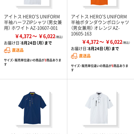
アイトス HERO’S UNIFORM
アイトス HERO’S UNIFORM
半袖ハーフZIPシャツ（男女兼
半袖ボタンダウンポロシャツ
用） ホワイト AZ-10607-001
（男女兼用） オレンジ AZ-
10605-163
￥4,372
￥6,022
￥4,372
￥6,022
お届け日：
8月24日（月）まで
お届け日：
8月24日（月）まで
直送品
直送品
サイズ・販売単位違いの商品が
3
商品ありま
す
サイズ・販売単位違いの商品が
5
商品ありま
す