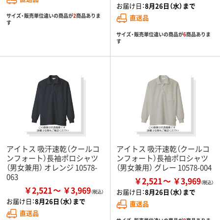
お届け日：
8月26日（水）まで
サイズ・販売単位違いの商品が
2
商品ありま
直送品
す
サイズ・販売単位違いの商品が
6
商品ありま
す
アイトス 吸汗速乾（クールコ
アイトス 吸汗速乾（クールコ
ンフォート）長袖ポロシャツ
ンフォート）長袖ポロシャツ
（男女兼用） オレンジ 10578-
（男女兼用） グレー 10578-004
063
￥2,521
￥3,969
￥2,521
￥3,969
お届け日：
8月26日（水）まで
お届け日：
8月26日（水）まで
直送品
直送品