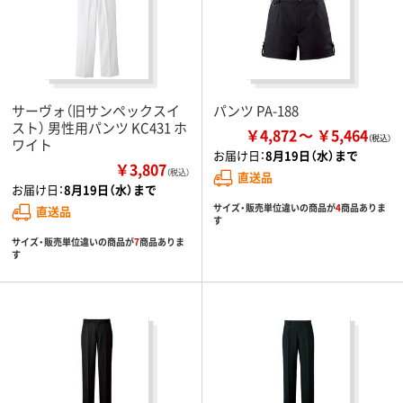
サーヴォ（旧サンペックスイ
パンツ PA-188
スト） 男性用パンツ KC431 ホ
￥4,872
￥5,464
ワイト
お届け日：
8月19日（水）まで
￥3,807
（税込）
直送品
お届け日：
8月19日（水）まで
サイズ・販売単位違いの商品が
4
商品ありま
直送品
す
サイズ・販売単位違いの商品が
7
商品ありま
す