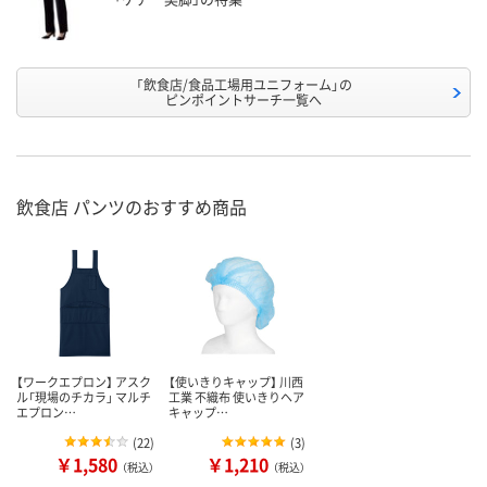
「飲食店/食品工場用ユニフォーム」の
ピンポイントサーチ一覧へ
飲食店 パンツのおすすめ商品
【ワークエプロン】 アスク
【使いきりキャップ】 川西
ル「現場のチカラ」 マルチ
工業 不織布 使いきりヘア
エプロン…
キャップ…
(
22
)
(
3
)
￥1,580
￥1,210
（税込）
（税込）