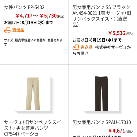
女性パンツ FP-5432
男女兼用パンツ SS ブラック
AN454-0021 1着 サーヴォ（旧
￥4,717
￥5,730
サンペックスイスト）（直送
お届け日：
8月19日（水）まで
品）
直送品
￥5,536
（税込）
お届け日：
8月19日（水）まで
サイズ・販売単位違いの商品が
6
商品ありま
す
直送品
株式会社サーヴォか
らお届け
サーヴォ（旧サンペックスイ
男女兼用パンツ SPAU-17010
スト） 男女兼用パンツ
￥4,671
（税込）
CP5447 ベージュ