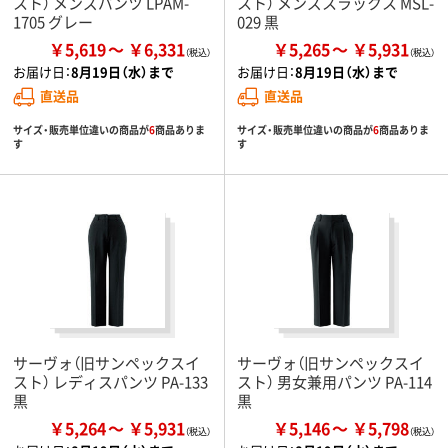
スト） メンズパンツ LPAM-
スト） メンズスラックス MSL-
1705 グレー
029 黒
￥5,619
￥6,331
￥5,265
￥5,931
お届け日：
8月19日（水）まで
お届け日：
8月19日（水）まで
直送品
直送品
サイズ・販売単位違いの商品が
6
商品ありま
サイズ・販売単位違いの商品が
6
商品ありま
す
す
サーヴォ（旧サンペックスイ
サーヴォ（旧サンペックスイ
スト） レディスパンツ PA-133
スト） 男女兼用パンツ PA-114
黒
黒
￥5,264
￥5,931
￥5,146
￥5,798