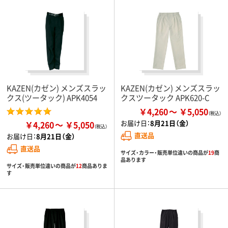
KAZEN(カゼン) メンズスラッ
KAZEN(カゼン) メンズスラッ
クス(ツータック) APK4054
クスツータック APK620-C
￥4,260
￥5,050
お届け日：
8月21日（金）
￥4,260
￥5,050
直送品
お届け日：
8月21日（金）
直送品
サイズ・カラー・販売単位違いの商品が
19
商
品あります
サイズ・販売単位違いの商品が
12
商品ありま
す