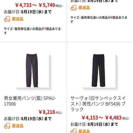
お届け日：
8月19日（水）まで
￥4,733
￥5,749
直送品
お届け日：
8月19日（水）まで
サイズ・販売単位違いの商品が
4
商品ありま
直送品
す
サイズ・販売単位違いの商品が
7
商品ありま
す
男女兼用パンツ(藍) SPAU-
サーヴォ（旧サンペックスイ
17006
スト） 男性パンツ BF5436 ブ
ラック
￥8,218
（税込）
￥4,153
￥4,483
お届け日：
8月19日（水）まで
お届け日：
8月19日（水）まで
直送品
直送品