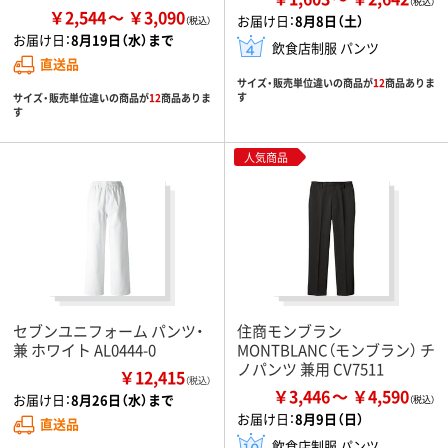
￥2,544
￥3,090
お届け日：
8月8日（土）
お届け日：
8月19日（水）まで
飲食店制服 パンツ
直送品
サイズ・販売単位違いの商品が
12
商品ありま
す
サイズ・販売単位違いの商品が
12
商品ありま
す
人気商品
セブンユニフォーム パンツ・
住商モンブラン
兼 ホワイト AL0444-0
MONTBLANC（モンブラン） チ
ノパンツ 兼用 CV7511
￥12,415
（税込）
￥3,446
￥4,590
お届け日：
8月26日（水）まで
お届け日：
8月9日（日）
直送品
飲食店制服 パンツ