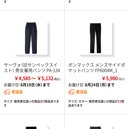
す
す
サーヴォ（旧サンペックスイ
ボンマックス メンズサイドポ
スト） 男女兼用パンツ PA-134
ケットパンツ FP6004M_1
￥4,585
￥5,132
￥5,900
（税込）
お届け日：
8月19日（水）まで
お届け日：
8月24日（月）まで
直送品
直送品
サイズ・販売単位違いの商品が
3
商品ありま
サイズ・カラー・販売単位違いの商品が
33
商
す
品あります