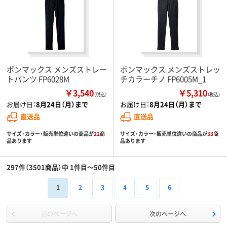
ボンマックス メンズストレー
ボンマックス メンズストレッ
トパンツ FP6028M
チカラーチノ FP6005M_1
￥3,540
￥5,310
（税込）
（税込）
お届け日：
8月24日（月）まで
お届け日：
8月24日（月）まで
直送品
直送品
サイズ・カラー・販売単位違いの商品が
22
商
サイズ・カラー・販売単位違いの商品が
33
商
品あります
品あります
297件（3501商品）中 1件目～50件目
1
2
3
4
5
6
前のページへ
次のページへ