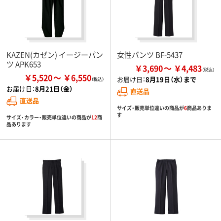
KAZEN(カゼン) イージーパン
女性パンツ BF-5437
ツ APK653
￥3,690
￥4,483
￥5,520
￥6,550
お届け日：
8月19日（水）まで
お届け日：
8月21日（金）
直送品
直送品
サイズ・販売単位違いの商品が
6
商品ありま
す
サイズ・カラー・販売単位違いの商品が
12
商
品あります