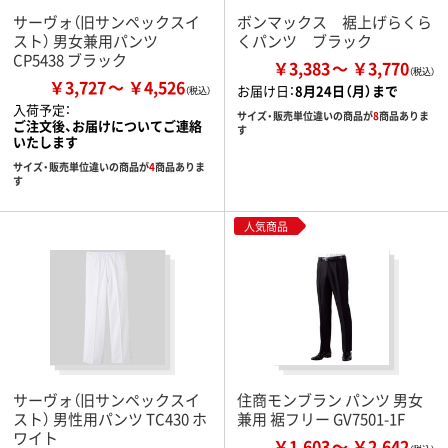
サーヴォ（旧サンペックスイ
ボンマックス 裾上げらくら
スト） 男女兼用パンツ
くパンツ ブラック
CP5438 ブラック
￥3,383
￥3,770
￥3,727
￥4,526
お届け日：
8月24日（月）まで
入荷予定：
サイズ・販売単位違いの商品が
8
商品ありま
ご注文後、お届けについてご連絡
す
いたします
サイズ・販売単位違いの商品が
4
商品ありま
す
人気商品
サーヴォ（旧サンペックスイ
住商モンブラン パンツ 男女
スト） 男性用パンツ TC430 ホ
兼用 裾フリー GV7501-1F
ワイト
￥1,603
￥2,642