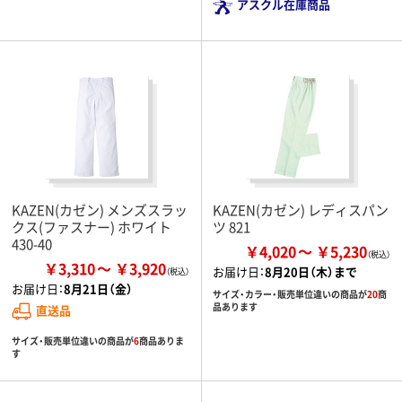
アスクル在庫商品
KAZEN(カゼン) メンズスラッ
KAZEN(カゼン) レディスパン
クス(ファスナー) ホワイト
ツ 821
430-40
￥4,020
￥5,230
￥3,310
￥3,920
お届け日：
8月20日（木）まで
お届け日：
8月21日（金）
サイズ・カラー・販売単位違いの商品が
20
商
品あります
直送品
サイズ・販売単位違いの商品が
6
商品ありま
す