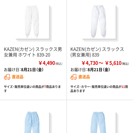
KAZEN(カゼン) スラックス男
KAZEN(カゼン) スラックス
女兼用 ホワイト 839-20
(男女兼用) 839
￥4,490
￥4,730
￥5,610
（税込）
お届け日：
8月21日（金）
お届け日：
8月21日（金）
直送品
直送品
サイズ・販売単位違いの商品が
7
商品ありま
サイズ・カラー・販売単位違いの商品が
11
商
す
品あります