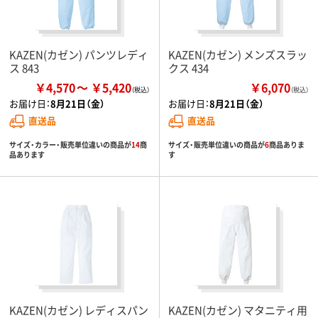
KAZEN(カゼン) パンツレディ
KAZEN(カゼン) メンズスラッ
ス 843
クス 434
￥4,570
￥5,420
￥6,070
（税込）
お届け日：
8月21日（金）
お届け日：
8月21日（金）
直送品
直送品
サイズ・カラー・販売単位違いの商品が
14
商
サイズ・販売単位違いの商品が
6
商品ありま
品あります
す
KAZEN(カゼン) レディスパン
KAZEN(カゼン) マタニティ用