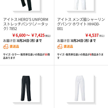
アイトス HERO’S UNIFORM
アイトス メンズ脇シャーリン
ストレッチパンツ（ノータッ
グパンツ ホワイト HH430-
ク） 7852
001
￥6,600
￥7,425
￥4,537
（税込）
お届け日：
8月24日（月）まで
お届け日：
8月24日（月）まで
直送品
直送品
サイズ・カラー・販売単位違いの商品が
30
商
サイズ・販売単位違いの商品が
8
商品ありま
品あります
す