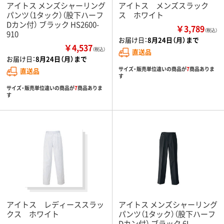
アイトス メンズシャーリング
アイトス メンズスラック
パンツ（1タック）（股下ハーフ
ス ホワイト
Dカン付） ブラック HS2600-
￥3,789
（税込）
910
お届け日：
8月24日（月）まで
￥4,537
（税込）
直送品
お届け日：
8月24日（月）まで
サイズ・販売単位違いの商品が
7
商品ありま
直送品
す
サイズ・販売単位違いの商品が
7
商品ありま
す
アイトス レディーススラッ
アイトス メンズシャーリング
クス ホワイト
パンツ（1タック）（股下ハーフ
Dカン付） ブラック 6L