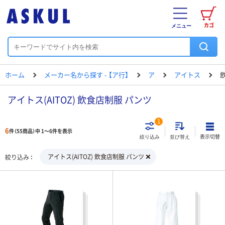
カゴ
メニュー
ホーム
メーカー名から探す - 【ア行】
ア
アイトス
アイトス(AITOZ) 飲食店制服 パンツ
1
6
件（55商品）中 1～6件を表示
表示切替
絞り込み
並び替え
アイトス(AITOZ) 飲食店制服 パンツ
絞り込み