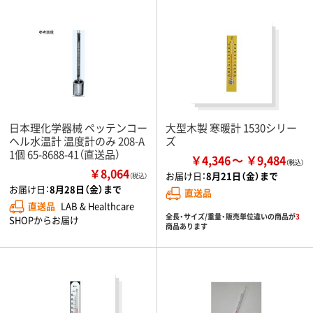
日本理化学器械 ペッテンコー
大型木製 寒暖計 1530シリー
ヘル水温計 温度計のみ 208-A
ズ
1個 65-8688-41（直送品）
￥4,346
￥9,484
￥8,064
お届け日：
8月21日（金）まで
（税込）
お届け日：
8月28日（金）まで
直送品
直送品
LAB & Healthcare
全長・サイズ/重量・販売単位違いの商品が
3
SHOPからお届け
商品あります