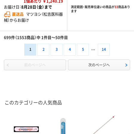
1個あたり ￥1,240.19
お届け日：
8月28日（金）まで
測定範囲・販売単位違いの商品が
33
商品あり
ます
直送品
マツヨシ（松吉医科器
械）からお届け
699件（1553商品）中 1件目～50件目
1
2
3
4
5
14
前のページへ
次のページへ
このカテゴリーの人気商品