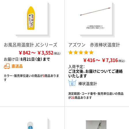
お風呂用温度計 JCシリーズ
アズワン 赤液棒状温度計
￥842
￥3,552
お届け日：
8月21日（金）まで
￥416
￥7,316
直送品
入荷予定：
ご注文後、お届けについてご連絡
いたします
カラー・販売単位違いの商品が
3
商品ありま
す
棒状温度計
測定範囲・コード番号・販売単位違いの商品
が
21
商品あります