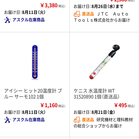
（税込）
￥3,380
お届け日：
8月26日（水）まで
（税込）
お届け日：
8月11日（火）
直送品
ＪＴＣ Ａｕｔｏ
アスクル在庫商品
Ｔｏｏｌｓ株式会社からお届け
アイシー ヒット20温度計 ブ
ケニス 水温度計 WT
ルー サーモ102 1個
31520890 1個（直送品）
￥1,160
￥495
（税込）
（税込）
お届け日：
8月11日（火）
お届け日：
8月21日（金）
アスクル在庫商品
直送品
研究機材と理科教材
の総合ショップからお届け