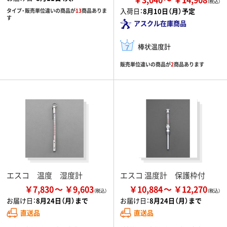
入荷日：
8月10日（月）予定
タイプ・販売単位違いの商品が
13
商品ありま
す
アスクル在庫商品
棒状温度計
販売単位違いの商品が
2
商品あります
エスコ 温度 湿度計
エスコ 温度計 保護枠付
￥7,830
￥9,603
￥10,884
￥12,270
お届け日：
8月24日（月）まで
お届け日：
8月24日（月）まで
直送品
直送品