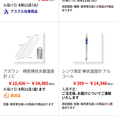
お届け日：
8月11日（火）
測定範囲・種類・販売単位違いの商品が
9
商品
あります
アスクル在庫商品
アズワン 精密棒状水銀温度
シンワ測定 棒状温度計 アル
計ＪＣ
コール
￥10,436
￥34,485
￥399
￥14,348
お届け日：
8月21日（金）まで
入荷予定：
ご注文後、お届けについてご連絡
直送品
いたします
測定範囲・型番・販売単位違いの商品が
12
商
型番・販売単位違いの商品が
8
商品あります
品あります