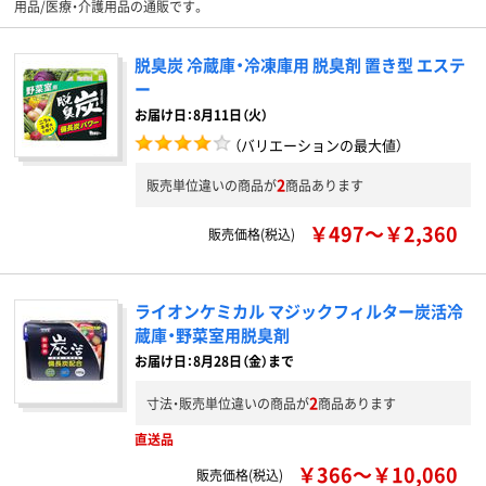
用品/医療・介護用品の通販です。
脱臭炭 冷蔵庫・冷凍庫用 脱臭剤 置き型 エステ
ー
お届け日：8月11日（火）
（バリエーションの最大値）
2
販売単位違いの商品が
商品あります
￥497～￥2,360
販売価格(税込)
ライオンケミカル マジックフィルター炭活冷
蔵庫・野菜室用脱臭剤
お届け日：8月28日（金）まで
2
寸法・販売単位違いの商品が
商品あります
直送品
￥366～￥10,060
販売価格(税込)