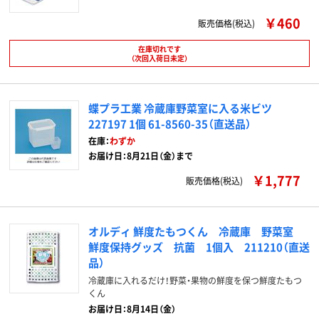
￥460
販売価格(税込)
在庫切れです
（次回入荷日未定）
蝶プラ工業 冷蔵庫野菜室に入る米ビツ
227197 1個 61-8560-35（直送品）
在庫：
わずか
お届け日：8月21日（金）まで
￥1,777
販売価格(税込)
オルディ 鮮度たもつくん 冷蔵庫 野菜室
鮮度保持グッズ 抗菌 1個入 211210（直送
品）
冷蔵庫に入れるだけ！野菜・果物の鮮度を保つ鮮度たもつ
くん
お届け日：8月14日（金）