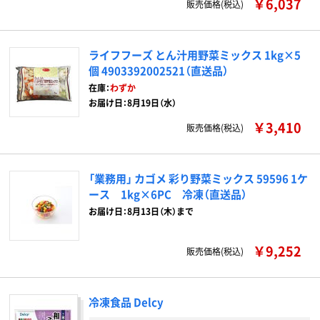
￥6,037
販売価格(税込)
ライフフーズ とん汁用野菜ミックス 1kg×5
個 4903392002521（直送品）
在庫：
わずか
お届け日：8月19日（水）
￥3,410
販売価格(税込)
「業務用」 カゴメ 彩り野菜ミックス 59596 1ケ
ース 1kg×6PC 冷凍（直送品）
お届け日：8月13日（木）まで
￥9,252
販売価格(税込)
冷凍食品 Delcy