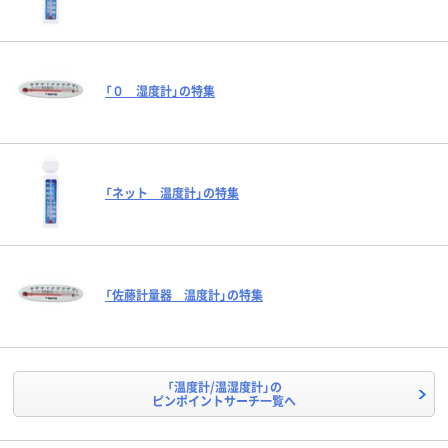
「０ 湿度計」の特集
「ネット 温度計」の特集
「佐藤計量器 温度計」の特集
「温度計/温湿度計」の
ピンポイントサーチ一覧へ