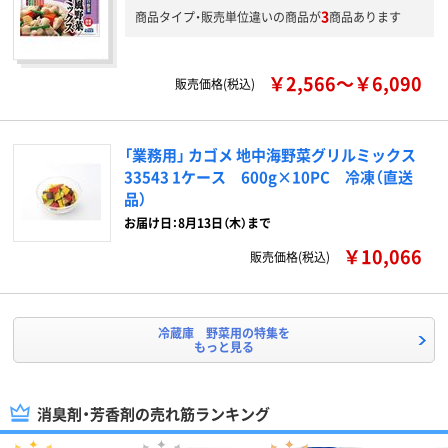
3
商品タイプ・販売単位違いの商品が
商品あります
￥2,566～￥6,090
販売価格(税込)
「業務用」 カゴメ 地中海野菜グリルミックス
33543 1ケース 600g×10PC 冷凍（直送
品）
お届け日：8月13日（木）まで
￥10,066
販売価格(税込)
冷蔵庫 野菜用の特集を
もっと見る
消臭剤・芳香剤の売れ筋ランキング