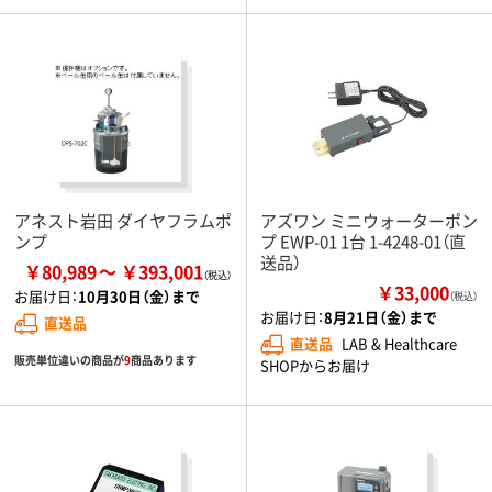
アネスト岩田 ダイヤフラムポ
アズワン ミニウォーターポン
ンプ
プ EWP-01 1台 1-4248-01（直
送品）
￥80,989
￥393,001
￥33,000
お届け日：
10月30日（金）まで
（税込）
お届け日：
8月21日（金）まで
直送品
直送品
LAB & Healthcare
販売単位違いの商品が
9
商品あります
SHOPからお届け