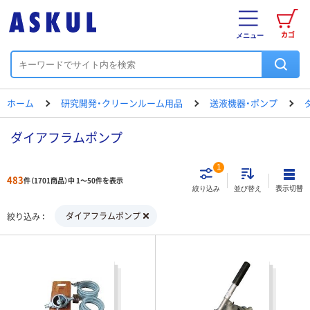
カゴ
メニュー
ホーム
研究開発・クリーンルーム用品
送液機器・ポンプ
ダイアフラムポンプ
1
483
件（1701商品）中 1～50件を表示
表示切替
絞り込み
並び替え
ダイアフラムポンプ
絞り込み