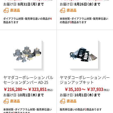
お届け日：
8月31日（月）まで
お届け日：
8月26日（水）まで
直送品
直送品
ダイアフラム材質・販売単位違いの商品が
4
本体材質・ダイアフラム材質・販売単位違い
商品あります
の商品が
3
商品あります
ヤマダコーポレーション パル
ヤマダコーポレーション バー
セーションダンパー AD-25
ジョンアップキット
￥216,280
￥323,851
￥35,103
￥37,933
お届け日：
10月1日（木）まで
お届け日：
10月1日（木）まで
直送品
直送品
本体材質・ダイアフラム材質・販売単位違い
販売単位違いの商品が
2
商品あります
の商品が
2
商品あります