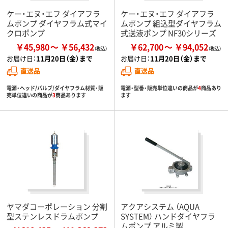
ケー・エヌ・エフ ダイアフラ
ケー・エヌ・エフ ダイアフラ
ムポンプ ダイヤフラム式マイ
ムポンプ 組込型ダイヤフラム
クロポンプ
式送液ポンプ NF30シリーズ
￥45,980
￥56,432
￥62,700
￥94,052
お届け日：
11月20日（金）まで
お届け日：
11月20日（金）まで
直送品
直送品
電源・ヘッド/バルブ/ダイヤフラム材質・販
電源・型番・販売単位違いの商品が
4
商品あり
売単位違いの商品が
3
商品あります
ます
ヤマダコーポレーション 分割
アクアシステム （AQUA
型ステンレスドラムポンプ
SYSTEM） ハンドダイヤフラ
ムポンプ アルミ製