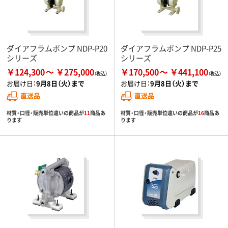
ダイアフラムポンプ NDP-P20
ダイアフラムポンプ NDP-P25
シリーズ
シリーズ
￥124,300
￥275,000
￥170,500
￥441,100
お届け日：
9月8日（火）まで
お届け日：
9月8日（火）まで
直送品
直送品
材質・口径・販売単位違いの商品が
11
商品あ
材質・口径・販売単位違いの商品が
16
商品あ
ります
ります