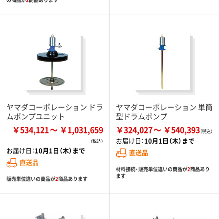
ヤマダコーポレーション ドラ
ヤマダコーポレーション 単筒
ムポンプユニット
型ドラムポンプ
￥534,121
￥1,031,659
￥324,027
￥540,393
お届け日：
10月1日（木）まで
お届け日：
10月1日（木）まで
直送品
直送品
材料接続・販売単位違いの商品が
2
商品あり
ます
販売単位違いの商品が
2
商品あります