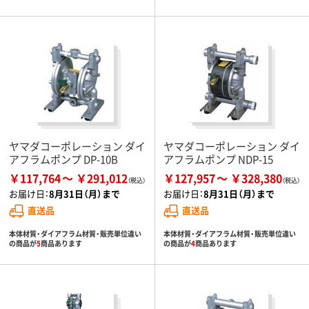
ヤマダコーポレーション ダイ
ヤマダコーポレーション ダイ
アフラムポンプ DP-10B
アフラムポンプ NDP-15
￥117,764
￥291,012
￥127,957
￥328,380
お届け日：
8月31日（月）まで
お届け日：
8月31日（月）まで
直送品
直送品
本体材質・ダイアフラム材質・販売単位違い
本体材質・ダイアフラム材質・販売単位違い
の商品が
5
商品あります
の商品が
4
商品あります