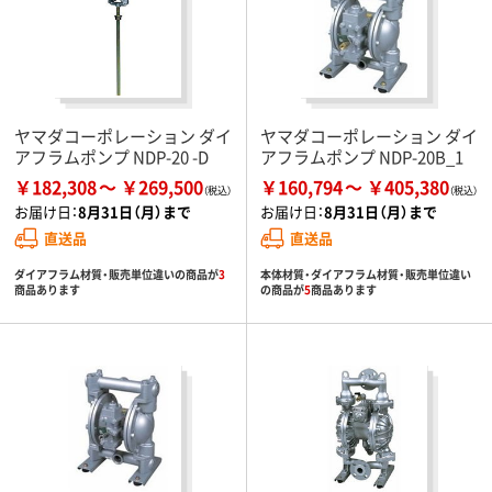
ヤマダコーポレーション ダイ
ヤマダコーポレーション ダイ
アフラムポンプ NDP-20 -D
アフラムポンプ NDP-20B_1
￥182,308
￥269,500
￥160,794
￥405,380
お届け日：
8月31日（月）まで
お届け日：
8月31日（月）まで
直送品
直送品
ダイアフラム材質・販売単位違いの商品が
3
本体材質・ダイアフラム材質・販売単位違い
商品あります
の商品が
5
商品あります