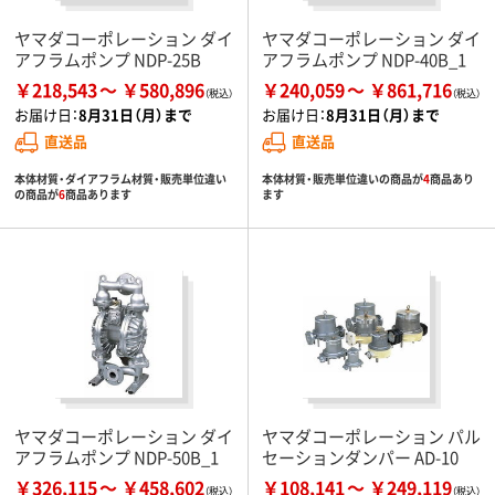
ヤマダコーポレーション ダイ
ヤマダコーポレーション ダイ
アフラムポンプ NDP-25B
アフラムポンプ NDP-40B_1
￥218,543
￥580,896
￥240,059
￥861,716
お届け日：
8月31日（月）まで
お届け日：
8月31日（月）まで
直送品
直送品
本体材質・ダイアフラム材質・販売単位違い
本体材質・販売単位違いの商品が
4
商品あり
の商品が
6
商品あります
ます
ヤマダコーポレーション ダイ
ヤマダコーポレーション パル
アフラムポンプ NDP-50B_1
セーションダンパー AD-10
￥326,115
￥458,602
￥108,141
￥249,119