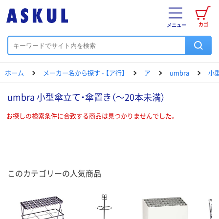
カゴ
メニュー
ホーム
メーカー名から探す - 【ア行】
ア
umbra
小
umbra 小型傘立て・傘置き（～20本未満）
お探しの検索条件に合致する商品は見つかりませんでした。
このカテゴリーの人気商品