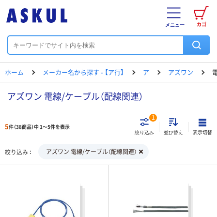
カゴ
メニュー
ホーム
メーカー名から探す - 【ア行】
ア
アズワン
アズワン 電線/ケーブル（配線関連）
1
5
件（38商品）中 1～5件を表示
表示切替
絞り込み
並び替え
アズワン 電線/ケーブル（配線関連）
絞り込み