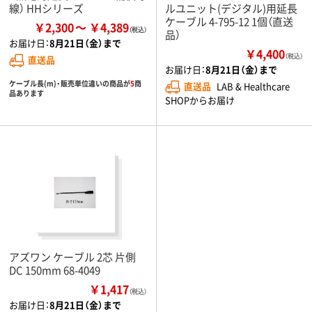
線） HHシリーズ
ルユニット(デジタル)用延長
ケーブル 4-795-12 1個（直送
￥2,300
￥4,389
品）
お届け日：
8月21日（金）まで
￥4,400
（税込）
直送品
お届け日：
8月21日（金）まで
ケーブル長(m)・販売単位違いの商品が
5
商
直送品
LAB & Healthcare
品あります
SHOPからお届け
アズワン ケーブル 2芯 片側
DC 150mm 68-4049
￥1,417
（税込）
お届け日：
8月21日（金）まで