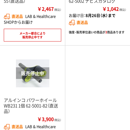
55（直送品）
62-5002 ナビスカタログ
￥2,467
￥1,042
（税込）
（税込）
お届け日：
8月26日（水）まで
直送品
LAB & Healthcare
SHOPからお届け
直送品
強度・販売単位違いの商品が
3
商品あります
メーカー都合により
販売停止中です
アルインコ パワーホイール
WB231 1個 62-5001-82（直送
品）
￥3,900
（税込）
直送品
LAB & Healthcare