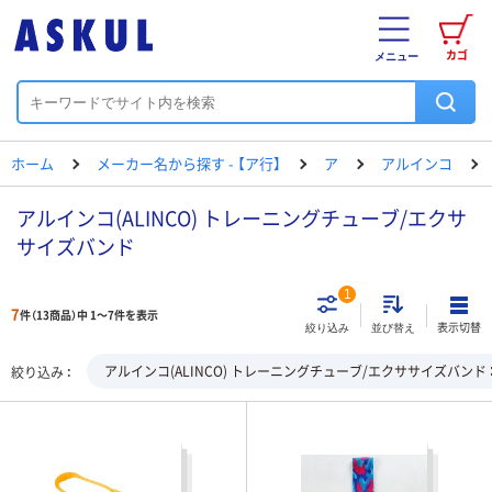
カゴ
メニュー
ホーム
メーカー名から探す - 【ア行】
ア
アルインコ
アルインコ(ALINCO) トレーニングチューブ/エクサ
サイズバンド
1
7
件（13商品）中 1～7件を表示
表示切替
絞り込み
並び替え
アルインコ(ALINCO) トレーニングチューブ/エクササイズバンド
絞り込み