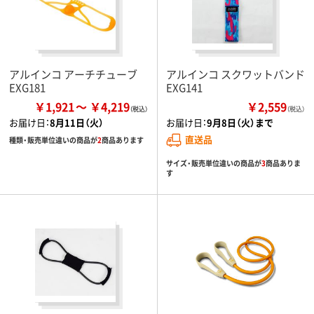
アルインコ アーチチューブ
アルインコ スクワットバンド
EXG181
EXG141
￥1,921
￥4,219
￥2,559
（税込）
お届け日：
8月11日（火）
お届け日：
9月8日（火）まで
直送品
種類・販売単位違いの商品が
2
商品あります
サイズ・販売単位違いの商品が
3
商品ありま
す