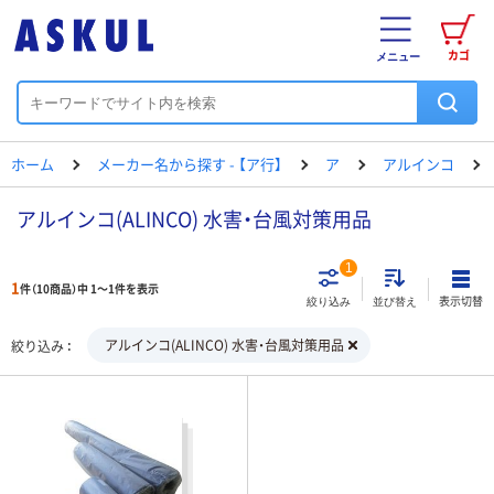
カゴ
メニュー
ホーム
メーカー名から探す - 【ア行】
ア
アルインコ
アルインコ(ALINCO) 水害・台風対策用品
1
1
件（10商品）中 1～1件を表示
表示切替
絞り込み
並び替え
アルインコ(ALINCO) 水害・台風対策用品
絞り込み