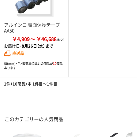
アルインコ 表面保護テープ
AA50
￥4,909
￥46,688
お届け日：
8月26日（水）まで
直送品
幅(mm)・色・販売単位違いの商品が
10
商品
あります
1件（10商品）中 1件目～1件目
このカテゴリーの人気商品