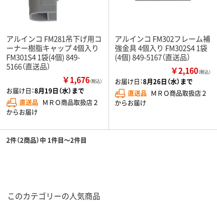
アルインコ FM281吊下げ用コ
アルインコ FM302フレーム補
ーナー樹脂キャップ 4個入り
強金具 4個入り FM302S4 1袋
FM301S4 1袋(4個) 849-
(4個) 849-5167（直送品）
5166（直送品）
￥2,160
（税込）
￥1,676
お届け日：
8月26日（水）まで
（税込）
お届け日：
8月19日（水）まで
直送品
ＭＲＯ商品取扱店２
直送品
ＭＲＯ商品取扱店２
からお届け
からお届け
2件（2商品）中 1件目～2件目
このカテゴリーの人気商品