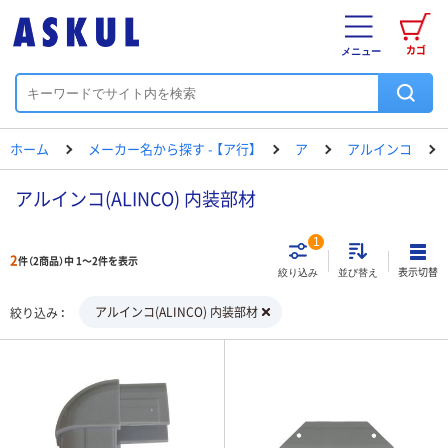
カゴ
メニュー
ホーム
メーカー名から探す - 【ア行】
ア
アルインコ
アルインコ(ALINCO) 内装部材
1
2
件（2商品）中 1～2件を表示
表示切替
絞り込み
並び替え
アルインコ(ALINCO) 内装部材
絞り込み