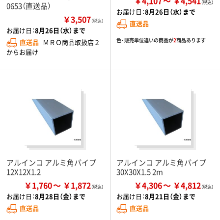
￥4,107
￥4,541
0653（直送品）
お届け日：
8月26日（水）まで
￥3,507
（税込）
直送品
お届け日：
8月26日（水）まで
色・販売単位違いの商品が
2
商品あります
直送品
ＭＲＯ商品取扱店２
からお届け
アルインコ アルミ角パイプ
アルインコ アルミ角パイプ
12X12X1.2
30X30X1.5 2m
￥1,760
￥1,872
￥4,306
￥4,812
お届け日：
8月28日（金）まで
お届け日：
8月21日（金）まで
直送品
直送品