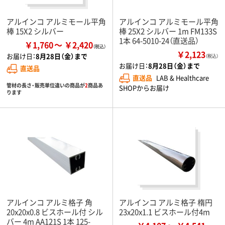
アルインコ アルミモール平角
アルインコ アルミモール平角
棒 15X2 シルバー
棒 25X2 シルバー 1m FM133S
1本 64-5010-24（直送品）
￥1,760
￥2,420
￥2,123
お届け日：
8月28日（金）まで
（税込）
お届け日：
8月28日（金）まで
直送品
直送品
LAB & Healthcare
管材の長さ・販売単位違いの商品が
2
商品あ
SHOPからお届け
ります
アルインコ アルミ格子 角
アルインコ アルミ格子 楕円
20x20x0.8 ビスホール付 シル
23x20x1.1 ビスホール付4m
バー 4m AA121S 1本 125-