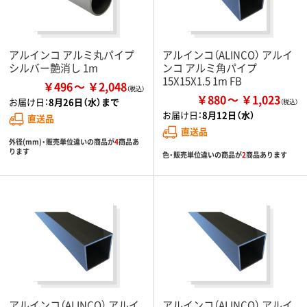
アルインコ アルミ丸パイプ
アルインコ（ALINCO） アルイ
シルバー艶消し 1m
ンコ アルミ角パイプ
15X15X1.5 1m FB
￥496
￥2,048
￥880
￥1,023
お届け日：
8月26日（水）まで
お届け日：
8月12日（水）
直送品
直送品
外径(mm)・販売単位違いの商品が
4
商品あ
ります
色・販売単位違いの商品が
2
商品あります
アルインコ（ALINCO） アルイ
アルインコ（ALINCO） アルイ