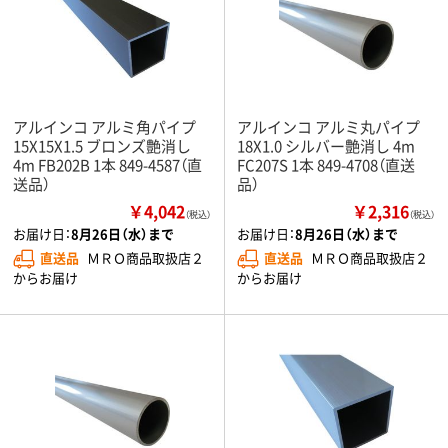
アルインコ アルミ角パイプ
アルインコ アルミ丸パイプ
15X15X1.5 ブロンズ艶消し
18X1.0 シルバー艶消し 4m
4m FB202B 1本 849-4587（直
FC207S 1本 849-4708（直送
送品）
品）
￥4,042
￥2,316
（税込）
（税込）
お届け日：
8月26日（水）まで
お届け日：
8月26日（水）まで
直送品
ＭＲＯ商品取扱店２
直送品
ＭＲＯ商品取扱店２
からお届け
からお届け