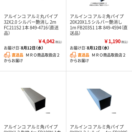
アルインコ アルミ丸パイプ
アルインコ アルミ角パイプ
32X2.0 シルバー艶消し 2m
20X20X1.5 シルバー艶消し
FC211S2 1本 849-4716（直送
1m FB203S1 1本 849-4594（直
品）
送品）
￥4,042
￥1,190
（税込）
（税込）
お届け日：
8月12日（水）
お届け日：
8月12日（水）
直送品
ＭＲＯ商品取扱店２
直送品
ＭＲＯ商品取扱店２
からお届け
からお届け
アルインコ アルミ角パイプ
アルインコ アルミ角パイプ