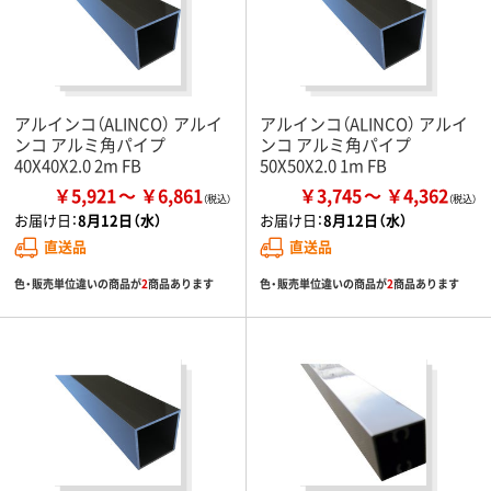
アルインコ（ALINCO） アルイ
アルインコ（ALINCO） アルイ
ンコ アルミ角パイプ
ンコ アルミ角パイプ
40X40X2.0 2m FB
50X50X2.0 1m FB
￥5,921
￥6,861
￥3,745
￥4,362
お届け日：
8月12日（水）
お届け日：
8月12日（水）
直送品
直送品
色・販売単位違いの商品が
2
商品あります
色・販売単位違いの商品が
2
商品あります