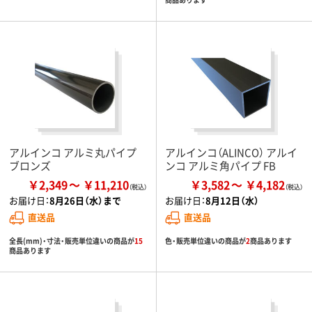
アルインコ アルミ丸パイプ
アルインコ（ALINCO） アルイ
ブロンズ
ンコ アルミ角パイプ FB
￥2,349
￥11,210
￥3,582
￥4,182
お届け日：
8月26日（水）まで
お届け日：
8月12日（水）
直送品
直送品
全長(mm)・寸法・販売単位違いの商品が
15
色・販売単位違いの商品が
2
商品あります
商品あります