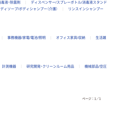
消毒液・除菌剤
ディスペンサー/スプレーボトル/消毒液スタンド
ディソープ/ボディシャンプー（介護）
リンスインシャンプー
事務機器/家電/電池/照明
オフィス家具/収納
生活雑
計測機器
研究開発・クリーンルーム用品
機械部品/空圧
ページ：
1
／
1