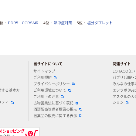
3位
DDR5 CORSAIR
4位
熱中症対策
5位
塩分タブレット
当サイトについて
関連サイト
アスクルについてお気軽にご質問ください
サイトマップ
LOHACO（ロ
ご利用規約
パプリ（印刷・
プライバシーポリシー
みんなの仕事
対する基本方
ご利用環境について
エシラボ（We
ご利用上の注意
アスクルの大
リティ
ション
古物営業法に基づく表記
酒類販売管理者標識の掲示
医薬品の販売に関する表示