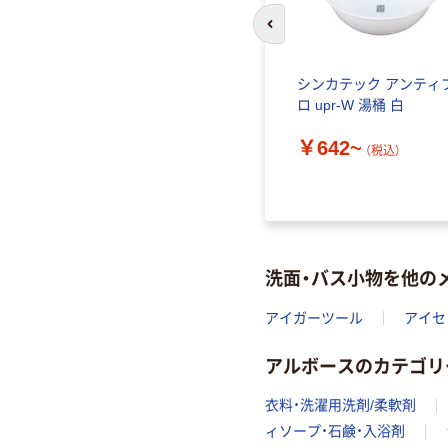
前のスライドへ
シンカテック アンティ
ロ upr-W 湯桶 白
￥642~
（税込）
洗面・バス小物を他の
アイガーツール
アイセ
アルボースのカテゴリ
衣料・洗濯用洗剤/柔軟剤
ィソープ・石鹸・入浴剤