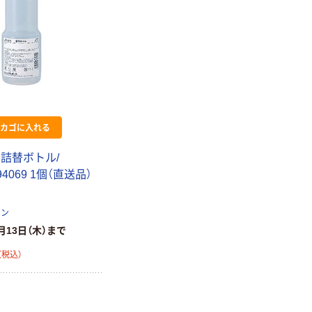
カゴに入れる
 詰替ボトル/
794069 1個（直送品）
ァン
月13日（木）まで
（税込）