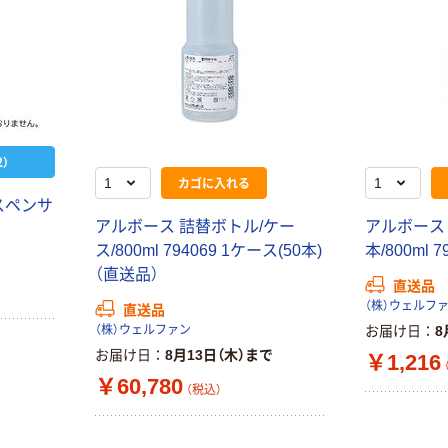
）
カゴに入れる
スペンサ
アルボース 詰替ボトル/ケー
アルボース
ス/800ml 794069 1ケース(50本)
本/800ml 
（直送品）
直送品
（株）ウェルフ
直送品
（株）ウェルファン
お届け日
8
お届け日
8月13日（木）まで
￥1,216
￥60,780
（税込）