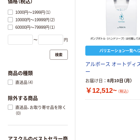
価格（税込）
1000円～1999円（1）
10000円～19999円（2）
60000円～79999円（1）
〜
円
バリエーション一覧へ（2
検索
アルボース オートディ
ー
商品の種類
お届け日
8月10日（月）
直送品（4）
￥12,512~
（税込）
除外する商品
直送品、お取り寄せ品を除く
（0）
アスクルのベストセラー商