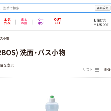
詳細設定
お届け先
〒135-0061
バス小物
BOS) 洗面・バス小物
件目を表示
リスト
画像