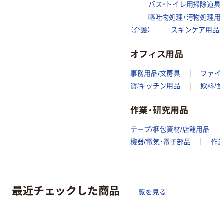
バス・トイレ用掃除道
嘔吐物処理・汚物処理
（介護）
スキンケア用品
オフィス用品
事務用品/文房具
ファ
貨/キッチン用品
飲料/
作業・研究用品
テープ/梱包資材/店舗用品
機器/電気・電子部品
作
最近チェックした商品
一覧を見る