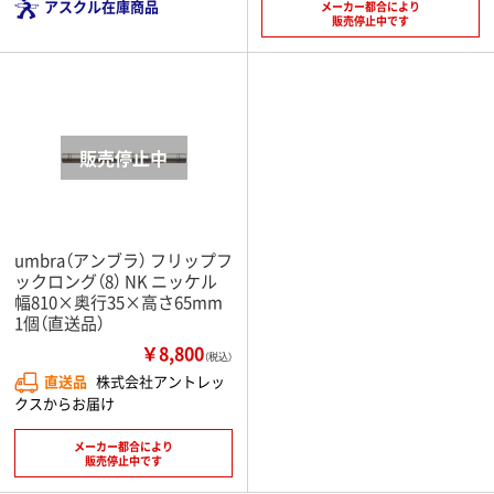
アスクル在庫商品
メーカー都合により
販売停止中です
umbra（アンブラ） フリップフ
ックロング（8） NK ニッケル
幅810×奥行35×高さ65mm
1個（直送品）
￥8,800
（税込）
直送品
株式会社アントレッ
クスからお届け
メーカー都合により
販売停止中です