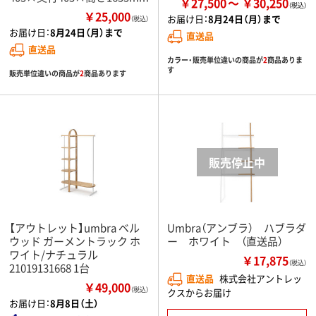
￥27,500
￥30,250
￥25,000
お届け日：
8月24日（月）まで
（税込）
お届け日：
8月24日（月）まで
直送品
直送品
カラー・販売単位違いの商品が
2
商品ありま
す
販売単位違いの商品が
2
商品あります
【アウトレット】umbra ベル
Umbra（アンブラ） ハブラダ
ウッド ガーメントラック ホ
ー ホワイト （直送品）
ワイト/ナチュラル
￥17,875
（税込）
21019131668 1台
直送品
株式会社アントレッ
￥49,000
（税込）
クスからお届け
お届け日：
8月8日（土）