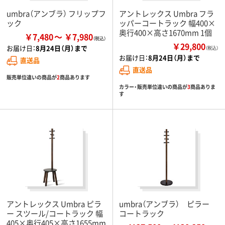
umbra（アンブラ） フリップフ
アントレックス Umbra フラ
ック
ッパーコートラック 幅400×
奥行400×高さ1670mm 1個
￥7,480
￥7,980
￥29,800
お届け日：
8月24日（月）まで
（税込）
お届け日：
8月24日（月）まで
直送品
直送品
販売単位違いの商品が
2
商品あります
カラー・販売単位違いの商品が
3
商品ありま
す
アントレックス Umbra ピラ
umbra（アンブラ） ピラー
ー スツール/コートラック 幅
コートラック
405×奥行405×高さ1655mm