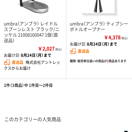
umbra（アンブラ） レイドル
umbra（アンブラ） ティプシー
スプーンレスト ブラック/ニ
ボトルオープナー
ッケル 21008160047 1個（直
￥4,378
（税込）
送品）
お届け日：
8月24日（月）まで
￥2,027
（税込）
直送品
お届け日：
8月24日（月）まで
種類・販売単位違いの商品が
2
商品あります
直送品
株式会社アントレッ
クスからお届け
2件（3商品）中 1件目～2件目
このカテゴリーの人気商品