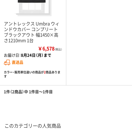
アントレックス Umbra ウィ
ンドウカバー コンプリート
ブラックアウト 幅1450×高
さ1210mm 1台
￥6,578
（税込）
お届け日：
8月24日（月）まで
直送品
カラー・販売単位違いの商品が
2
商品ありま
す
1件（2商品）中 1件目～1件目
このカテゴリーの人気商品