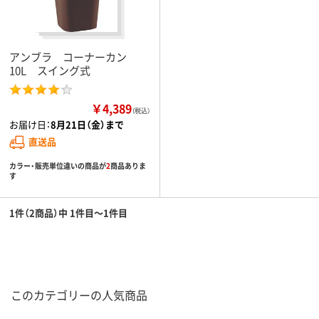
アンブラ コーナーカン
10L スイング式
￥4,389
（税込）
お届け日：
8月21日（金）まで
直送品
カラー・販売単位違いの商品が
2
商品ありま
す
1件（2商品）中 1件目～1件目
このカテゴリーの人気商品