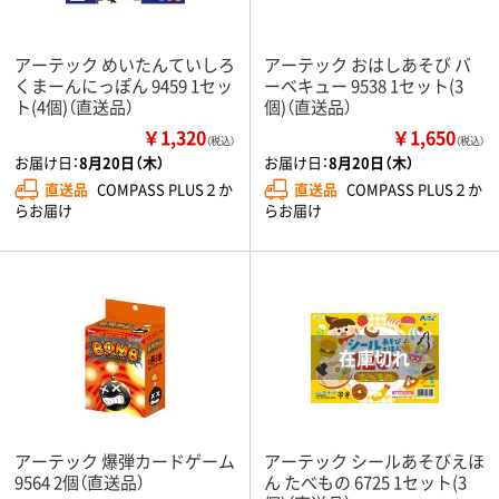
アーテック めいたんていしろ
アーテック おはしあそび バ
くまーんにっぽん 9459 1セッ
ーベキュー 9538 1セット(3
ト(4個)（直送品）
個)（直送品）
￥1,320
￥1,650
（税込）
（税込）
お届け日：
8月20日（木）
お届け日：
8月20日（木）
直送品
COMPASS PLUS２か
直送品
COMPASS PLUS２か
らお届け
らお届け
アーテック 爆弾カードゲーム
アーテック シールあそびえほ
9564 2個（直送品）
ん たべもの 6725 1セット(3