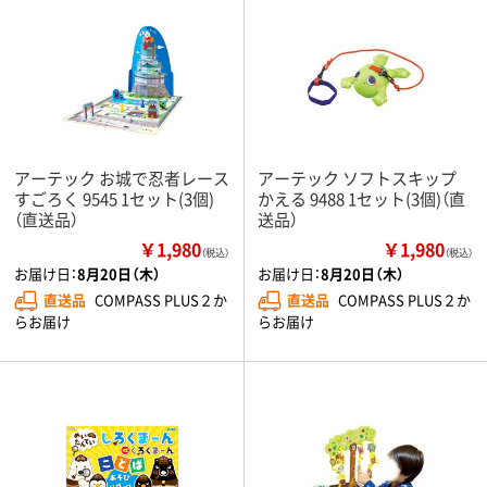
アーテック お城で忍者レース
アーテック ソフトスキップ
すごろく 9545 1セット(3個)
かえる 9488 1セット(3個)（直
（直送品）
送品）
￥1,980
￥1,980
（税込）
（税込）
お届け日：
8月20日（木）
お届け日：
8月20日（木）
直送品
COMPASS PLUS２か
直送品
COMPASS PLUS２か
らお届け
らお届け