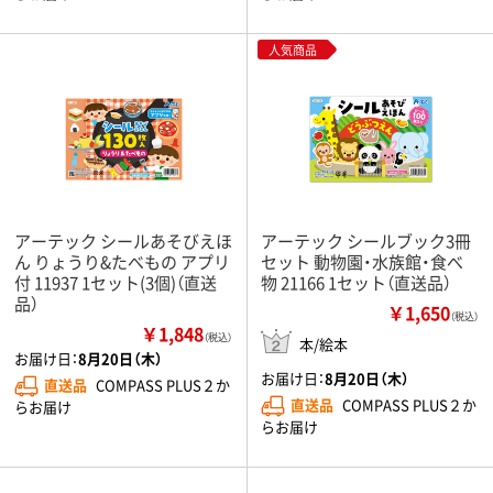
人気商品
アーテック シールあそびえほ
アーテック シールブック3冊
ん りょうり&たべもの アプリ
セット 動物園・水族館・食べ
付 11937 1セット(3個)（直送
物 21166 1セット（直送品）
品）
￥1,650
（税込）
￥1,848
（税込）
本/絵本
お届け日：
8月20日（木）
お届け日：
8月20日（木）
直送品
COMPASS PLUS２か
直送品
COMPASS PLUS２か
らお届け
らお届け