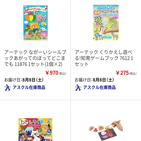
アーテック ながーいシールブ
アーテック くりかえし遊べ
ックあがってのぼってどこま
る!知育ゲームブック 7612 1
でも 11876 1セット(1個×2)
セット
￥970
￥275
（税込）
（税込）
お届け日：
8月8日（土）
お届け日：
8月8日（土）
アスクル在庫商品
アスクル在庫商品