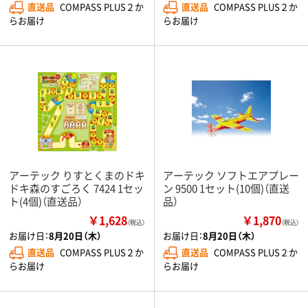
直送品
COMPASS PLUS２か
直送品
COMPASS PLUS２か
らお届け
らお届け
アーテック りすとくまのドキ
アーテック ソフトエアプレー
ドキ森のすごろく 7424 1セッ
ン 9500 1セット(10個)（直送
ト(4個)（直送品）
品）
￥1,628
￥1,870
（税込）
（税込）
お届け日：
8月20日（木）
お届け日：
8月20日（木）
直送品
COMPASS PLUS２か
直送品
COMPASS PLUS２か
らお届け
らお届け