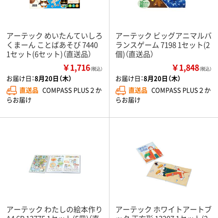
アーテック めいたんていしろ
アーテック ビッグアニマルバ
くまーん ことばあそび 7440
ランスゲーム 7198 1セット(2
1セット(6セット)（直送品）
個)（直送品）
￥1,716
￥1,848
（税込）
（税込）
お届け日：
8月20日（木）
お届け日：
8月20日（木）
直送品
COMPASS PLUS２か
直送品
COMPASS PLUS２か
らお届け
らお届け
アーテック わたしの絵本作り
アーテック ホワイトアートブ