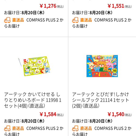
￥1,276
￥1,551
（税込）
（税込）
お届け日：
8月20日（木）
お届け日：
8月20日（木）
直送品
COMPASS PLUS２か
直送品
COMPASS PLUS２か
らお届け
らお届け
アーテック かいてけせる し
アーテック とびだす!しかけ
りとりめいろボード 11998 1
シールブック 21114 1セット
セット(4個)（直送品）
(2個)（直送品）
￥1,584
￥1,540
（税込）
（税込）
お届け日：
8月20日（木）
お届け日：
8月20日（木）
直送品
COMPASS PLUS２か
直送品
COMPASS PLUS２か
らお届け
らお届け