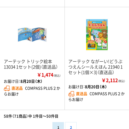
アーテック トリック絵本
アーテック ながーい!どうぶ
13034 1セット(2個)（直送品）
つえんシールえほん 21940 1
セット(1個×3)（直送品）
￥1,474
（税込）
￥2,112
お届け日：
8月20日（木）
（税込）
お届け日：
8月20日（木）
直送品
COMPASS PLUS２か
直送品
COMPASS PLUS２か
らお届け
らお届け
58件（71商品）中 1件目～50件目
1
2