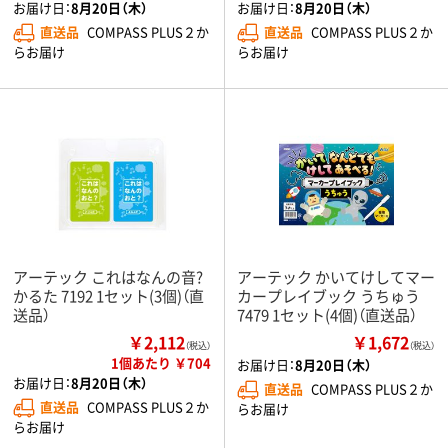
お届け日：
8月20日（木）
お届け日：
8月20日（木）
直送品
COMPASS PLUS２か
直送品
COMPASS PLUS２か
らお届け
らお届け
アーテック これはなんの音?
アーテック かいてけしてマー
かるた 7192 1セット(3個)（直
カープレイブック うちゅう
送品）
7479 1セット(4個)（直送品）
￥2,112
￥1,672
（税込）
（税込）
1個あたり ￥704
お届け日：
8月20日（木）
お届け日：
8月20日（木）
直送品
COMPASS PLUS２か
直送品
COMPASS PLUS２か
らお届け
らお届け