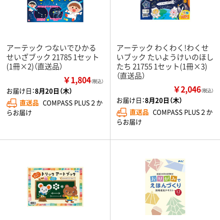
アーテック つないでひかる
アーテック わくわく!わくせ
せいざブック 21785 1セット
いブック たいようけいのほし
(1冊×2)（直送品）
たち 21755 1セット(1冊×3)
（直送品）
￥1,804
（税込）
￥2,046
お届け日：
8月20日（木）
（税込）
お届け日：
8月20日（木）
直送品
COMPASS PLUS２か
直送品
COMPASS PLUS２か
らお届け
らお届け