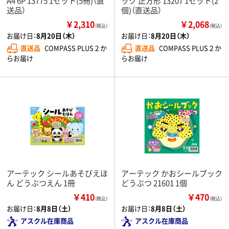
A4 6P 13775 1セット(5冊)（直
ック 正方形 13207 1セット(2
送品）
個)（直送品）
￥2,310
￥2,068
（税込）
（税込）
お届け日：
8月20日（木）
お届け日：
8月20日（木）
直送品
COMPASS PLUS２か
直送品
COMPASS PLUS２か
らお届け
らお届け
アーテック シールあそびえほ
アーテック かおシールブック
ん どうぶつえん 1冊
どうぶつ 21601 1個
￥410
￥470
（税込）
（税込）
お届け日：
8月8日（土）
お届け日：
8月8日（土）
アスクル在庫商品
アスクル在庫商品