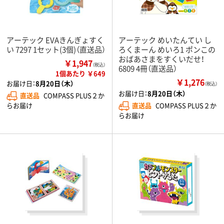
アーテック EVAきんぎょすく
アーテック めいたんてい し
い 7297 1セット(3個)（直送品）
ろくまーん めいろ1 ポンこの
おばあさまをすくいだせ！
￥1,947
（税込）
6809 4冊（直送品）
1個あたり ￥649
￥1,276
お届け日：
8月20日（木）
（税込）
お届け日：
8月20日（木）
直送品
COMPASS PLUS２か
らお届け
直送品
COMPASS PLUS２か
らお届け