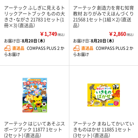
アーテック ふしぎに見えるト
アーテック 創造力を育む知育
リックアートブック ものの大
教材 おりがみでえほんづくり
きさ・ながさ 21783 1セット(1
21568 1セット(1組×2)（直送
冊×3)（直送品）
品）
￥1,749
￥2,860
（税込）
（税込）
お届け日：
8月20日（木）
お届け日：
8月20日（木）
直送品
COMPASS PLUS２か
直送品
COMPASS PLUS２か
らお届け
らお届け
アーテック はじいてあそぶス
アーテック まねしてかいてい
ポーツブック 11877 1セット
きものはかせ 11885 1セット
(2セット)（直送品）
(3セット)（直送品）