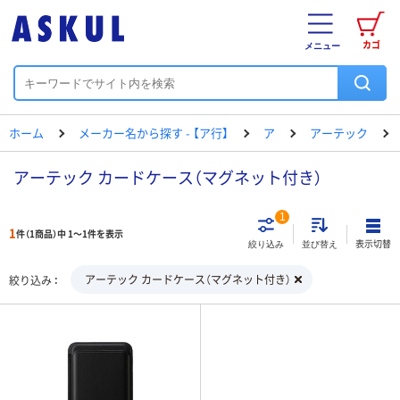
カゴ
メニュー
ホーム
メーカー名から探す - 【ア行】
ア
アーテック
アーテック カードケース（マグネット付き）
1
1
件（1商品）中 1～1件を表示
表示切替
絞り込み
並び替え
アーテック カードケース（マグネット付き）
絞り込み