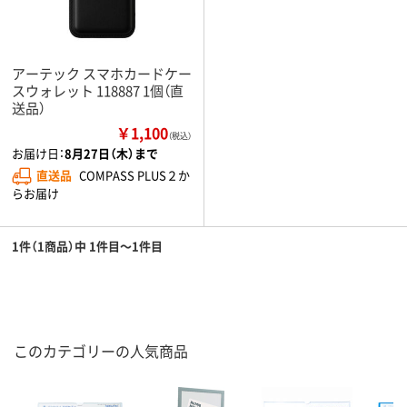
アーテック スマホカードケー
スウォレット 118887 1個（直
送品）
￥1,100
（税込）
お届け日：
8月27日（木）まで
直送品
COMPASS PLUS２か
らお届け
1件（1商品）中 1件目～1件目
このカテゴリーの人気商品