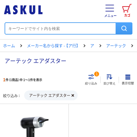
カゴ
メニュー
ホーム
メーカー名から探す - 【ア行】
ア
アーテック
アーテック エアダスター
1
1
件（1商品）中 1～1件を表示
表示切替
絞り込み
並び替え
アーテック エアダスター
絞り込み