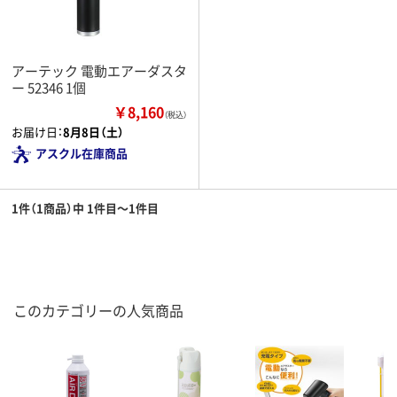
アーテック 電動エアーダスタ
ー 52346 1個
￥8,160
（税込）
お届け日：
8月8日（土）
アスクル在庫商品
1件（1商品）中 1件目～1件目
このカテゴリーの人気商品