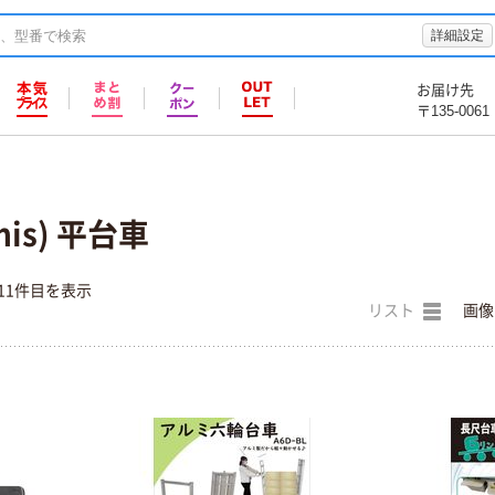
詳細設定
お届け先
〒135-0061
is) 平台車
11件目を表示
リスト
画像