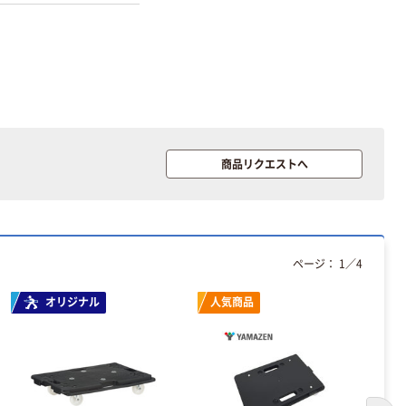
商品リクエストへ
ページ：
1
／
4
オリジナル
人気商品