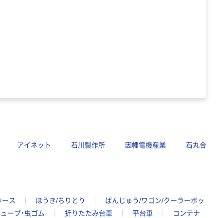
アイネット
石川製作所
因幡電機産業
石丸合
ホース
ほうき/ちりとり
ばんじゅう/ワゴン/クーラーボッ
チューブ・虫ゴム
折りたたみ台車
平台車
コンテナ