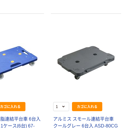
カゴに入れる
カゴに入れる
樹脂連結平台車 6台入
アルミス スモール連結平台車
 1ケース(6台) 67-
クールグレー 6台入 ASD-80CG