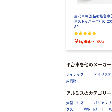
金沢車輌 連結樹脂台車
角ストッパー付） JC-200
SP
￥5,950~
（税込）
平台車を他のメーカー
アイテック
アイリスオ
成樹脂
アルミスのカテゴリー
大型ゴミ箱
バリアフリ
クス
防犯用品
洗