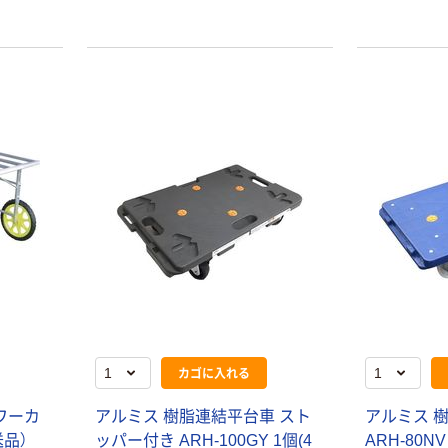
カゴに入れる
ミワーカ
アルミス 樹脂連結平台車 スト
アルミス 
送品）
ッパー付き ARH-100GY 1個(4
ARH-80NV