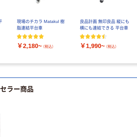
平
現場のチカラ Matakul 樹
良品計画 無印良品 縦にも
脂連結平台車
横にも連結できる 平台車
￥2,180~
￥1,990~
（税込）
（税込）
トセラー商品