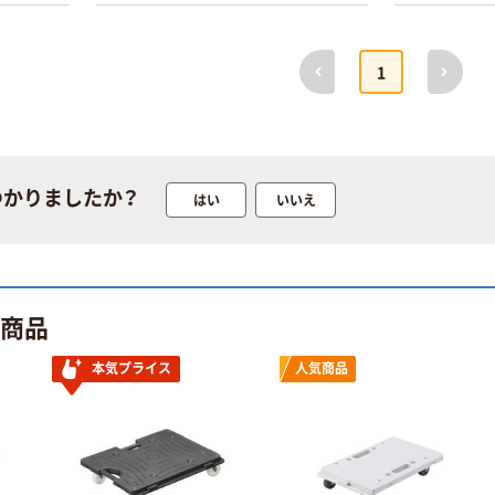
前へ
次へ
1
つかりましたか？
はい
いいえ
ト商品
本気プライス
人気商品