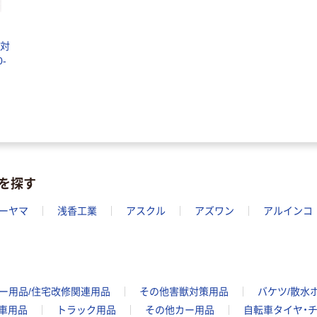
（対
-
を探す
ーヤマ
浅香工業
アスクル
アズワン
アルインコ
ー用品/住宅改修関連用品
その他害獣対策用品
バケツ/散水
車用品
トラック用品
その他カー用品
自転車タイヤ・