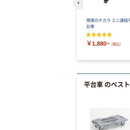
前のスライドへ
現場のチカラ ミニ連結
台車
￥1,880~
（税込）
平台車 のベス