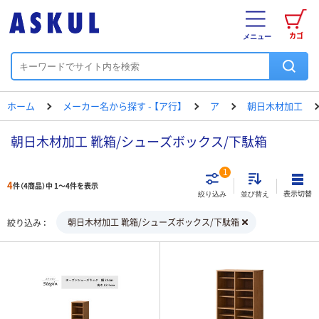
カゴ
メニュー
ホーム
メーカー名から探す - 【ア行】
ア
朝日木材加工
朝日木材加工 靴箱/シューズボックス/下駄箱
1
4
件（4商品）中 1～4件を表示
表示切替
絞り込み
並び替え
朝日木材加工 靴箱/シューズボックス/下駄箱
絞り込み