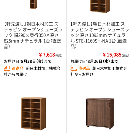
【軒先渡し】朝日木材加工 ス
【軒先渡し】朝日木材加工 ス
テッピン オープンシューズラ
テッピン オープンシューズラ
ック 幅290×奥行350×高さ
ック 高さ1093mm ナチュラ
825mm ナチュラル 1台（直送
ル STE-1160SH-NA 1台（直送
品）
品）
￥7,618
￥15,085
（税込）
（税込）
お届け日：
8月28日（金）まで
お届け日：
8月26日（水）まで
直送品
朝日木材加工株式会
直送品
朝日木材加工株式会
社からお届け
社からお届け