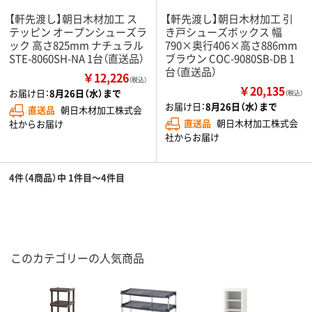
【軒先渡し】朝日木材加工 ス
【軒先渡し】朝日木材加工 引
テッピン オープンシューズラ
き戸シューズボックス 幅
ック 高さ825mm ナチュラル
790×奥行406×高さ886mm
STE-8060SH-NA 1台（直送品）
ブラウン COC-9080SB-DB 1
台（直送品）
￥12,226
（税込）
￥20,135
お届け日：
8月26日（水）まで
（税込）
お届け日：
8月26日（水）まで
直送品
朝日木材加工株式会
直送品
朝日木材加工株式会
社からお届け
社からお届け
4件（4商品）中 1件目～4件目
このカテゴリーの人気商品