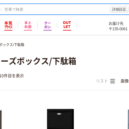
詳細設定
お届け先
〒135-0061
ボックス/下駄箱
ューズボックス/下駄箱
10件目を表示
リスト
画像