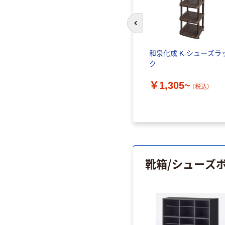
前のスライドへ
和泉化成 K-シューズラ
ク
￥1,305~
（税込）
靴箱/シューズ