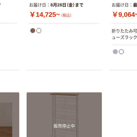
で
お届け日
8月28日（金）まで
お届け日
￥14,725~
￥9,064
（税込）
折りたたみ可
ューズラッ
販売停止中