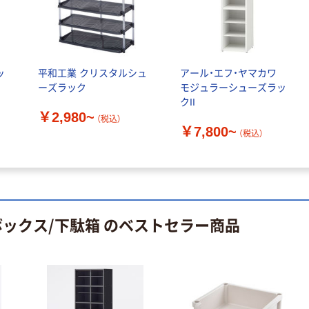
ッ
平和工業 クリスタルシュ
アール・エフ・ヤマカワ
ーズラック
モジュラーシューズラッ
クII
￥2,980~
（税込）
￥7,800~
（税込）
ボックス/下駄箱 のベストセラー商品