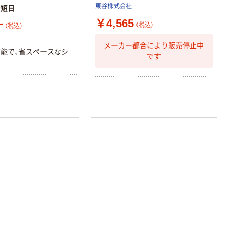
東谷株式会社
最短日
￥4,565
~
（税込）
（税込）
メーカー都合により販売停止中
能で、省スペースなシ
です
ク