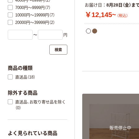
4000円～6999円（2）
お届け日
8月28日（金）ま
7000円～9999円（7）
￥12,145~
10000円～19999円（7）
（税込）
20000円～39999円（2）
〜
円
検索
商品の種類
直送品（18）
除外する商品
直送品、お取り寄せ品を除く
（0）
販売停止中
よく見られている商品