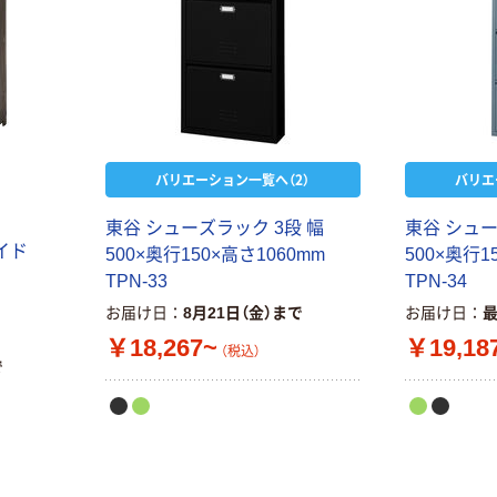
バリエーション一覧へ（2）
バリエ
東谷 シューズラック 3段 幅
東谷 シュー
イド
500×奥行150×高さ1060mm
500×奥行1
TPN-33
TPN-34
お届け日
8月21日（金）まで
お届け日
￥18,267~
￥19,18
（税込）
で