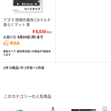
アズマ 現場作業用 CNマルチ
楽らくマット 黒
￥8,630
（税込）
お届け日：
8月24日（月）まで
直送品
商品タイプ・販売単位違いの商品が
4
商品あ
ります
1件（4商品）中 1件目～1件目
このカテゴリーの人気商品