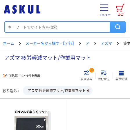
カゴ
メニュー
ホーム
メーカー名から探す - 【ア行】
ア
アズマ
疲
アズマ 疲労軽減マット/作業用マット
1
1
件（4商品）中 1～1件を表示
表示切替
絞り込み
並び替え
アズマ 疲労軽減マット/作業用マット
絞り込み