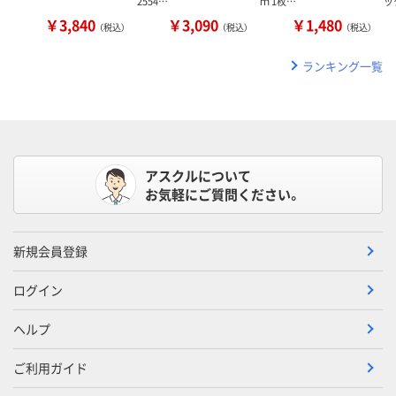
2554…
ｍ 1枚…
ッ
￥3,840
￥3,090
￥1,480
（税込）
（税込）
（税込）
ランキング一覧
アスクルについて
お気軽にご質問ください。
新規会員登録
ログイン
ヘルプ
ご利用ガイド