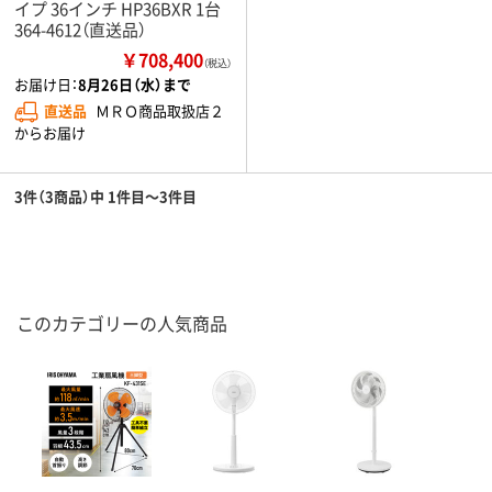
イプ 36インチ HP36BXR 1台
364-4612（直送品）
￥708,400
（税込）
お届け日：
8月26日（水）まで
直送品
ＭＲＯ商品取扱店２
からお届け
3件（3商品）中 1件目～3件目
このカテゴリーの人気商品