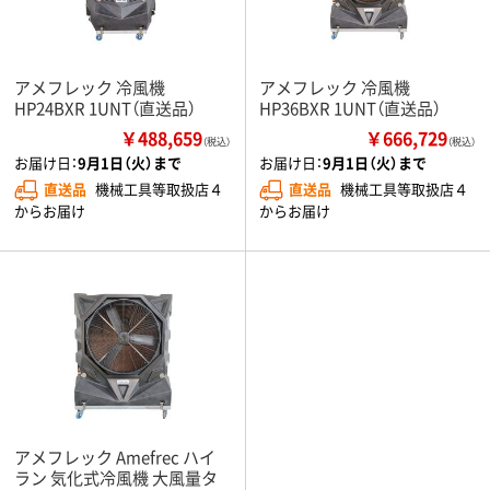
アメフレック 冷風機
アメフレック 冷風機
HP24BXR 1UNT（直送品）
HP36BXR 1UNT（直送品）
￥488,659
￥666,729
（税込）
（税込）
お届け日：
9月1日（火）まで
お届け日：
9月1日（火）まで
直送品
機械工具等取扱店４
直送品
機械工具等取扱店４
からお届け
からお届け
アメフレック Amefrec ハイ
ラン 気化式冷風機 大風量タ