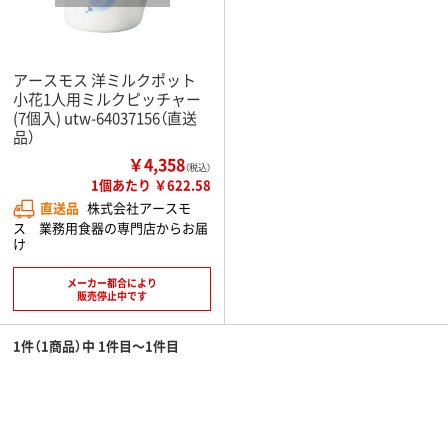
アースモス 洋ミルクポット
小花1人用ミルクピッチャー
(7個入) utw-64037156（直送
品）
￥4,358
（税込）
1個あたり ￥622.58
直送品
株式会社アースモ
ス 業務用食器の専門店からお届
け
メーカー都合により
販売停止中です
1件（1商品）中 1件目～1件目