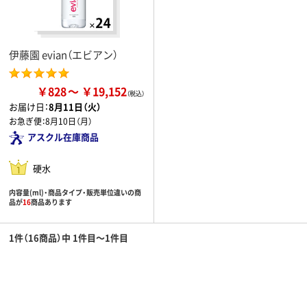
伊藤園 evian（エビアン）
￥828
￥19,152
お届け日：
8月11日（火）
お急ぎ便：
8月10日（月）
アスクル在庫商品
硬水
内容量(ml)・商品タイプ・販売単位違いの商
品が
16
商品あります
1件（16商品）中 1件目～1件目