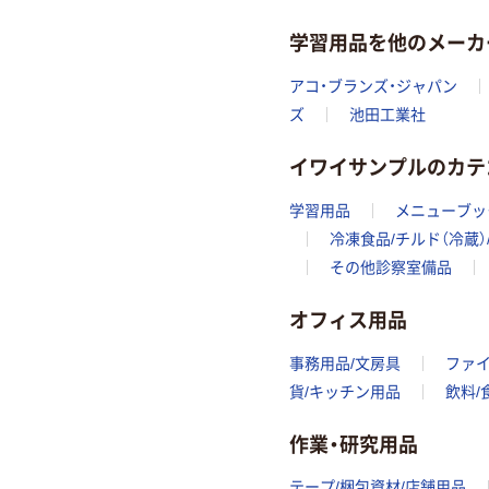
学習用品を他のメーカ
アコ・ブランズ・ジャパン
ズ
池田工業社
イワイサンプルのカテ
学習用品
メニューブッ
冷凍食品/チルド（冷蔵）
その他診察室備品
オフィス用品
事務用品/文房具
ファ
貨/キッチン用品
飲料/
作業・研究用品
テープ/梱包資材/店舗用品