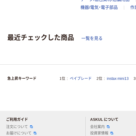
機器/電気・電子部品
作
最近チェックした商品
一覧を見る
急上昇キーワード
1位
ベイブレード
2位
instax mini13
ご利用ガイド
ASKUL について
注文について
会社案内
お届けについて
投資家情報