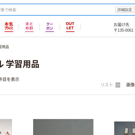
詳細設定
お届け先
〒135-0061
習用品
ル 学習用品
件目を表示
リスト
画像