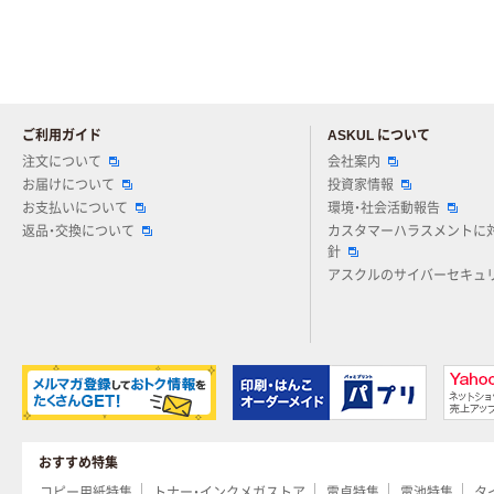
ご利用ガイド
ASKUL について
注文について
会社案内
お届けについて
投資家情報
お支払いについて
環境・社会活動報告
返品・交換について
カスタマーハラスメントに
針
アスクルのサイバーセキュ
おすすめ特集
コピー用紙特集
トナー・インクメガストア
電卓特集
電池特集
タ