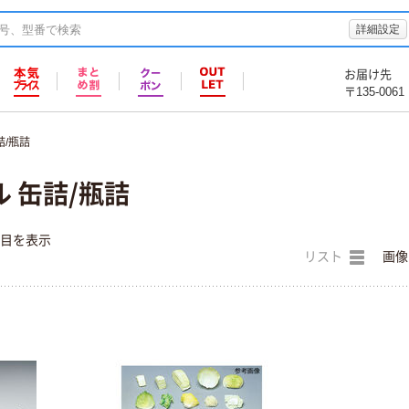
詳細設定
お届け先
〒135-0061
詰/瓶詰
 缶詰/瓶詰
件目を表示
リスト
画像