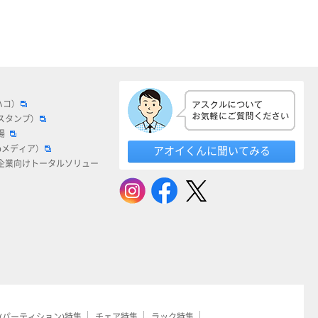
ハコ）
スタンプ）
場
bメディア）
アオイくんに聞いてみる
企業向けトータルソリュー
(パーティション)特集
チェア特集
ラック特集