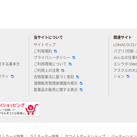
当サイトについて
関連サイト
アスクルについてお気軽にご質問ください
サイトマップ
LOHACO（ロ
ご利用規約
パプリ（印刷・
プライバシーポリシー
みんなの仕事
対する基本方
ご利用環境について
エシラボ（We
ご利用上の注意
アスクルの大
リティ
ション
古物営業法に基づく表記
酒類販売管理者標識の掲示
医薬品の販売に関する表示
イムカード特集
ラミネーター特集
ホワイトボードショップ
パーテーション