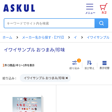
カゴ
メニュー
ホーム
メーカー名から探す - 【ア行】
イ
イワイサンプル
イワイサンプル おつまみ/珍味
1
1
件（3商品）中 1～1件を表示
表示切替
絞り込み
並び替え
イワイサンプル おつまみ/珍味
絞り込み