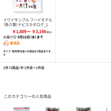
イワイサンプル フードモデル
（魚介類）ナビスカタログ_1
￥1,809
￥3,198
お届け日：
9月16日（水）まで
直送品
タイプ・販売単位違いの商品が
3
商品ありま
す
1件（3商品）中 1件目～1件目
このカテゴリーの人気商品