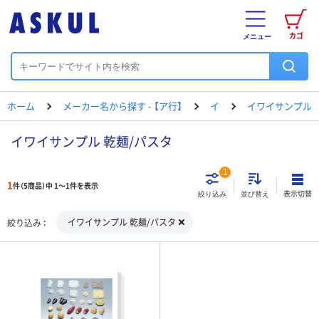
カゴ
メニュー
ホーム
メーカー名から探す - 【ア行】
イ
イワイサンプル
イワイサンプル 乾麺/パスタ
1
1
件（5商品）中 1～1件を表示
表示切替
絞り込み
並び替え
イワイサンプル 乾麺/パスタ
絞り込み