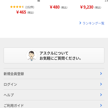
麺
1
￥480
￥9,230
(
152件
)
（税込）
（税込）
￥465
（税込）
ランキング一覧
アスクルについて
お気軽にご質問ください。
新規会員登録
ログイン
ヘルプ
ご利用ガイド