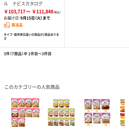
ル ナビスカタログ
￥103,717
￥111,848
お届け日：
9月15日（火）まで
直送品
タイプ・販売単位違いの商品が
2
商品ありま
す
3件（7商品）中 1件目～3件目
このカテゴリーの人気商品