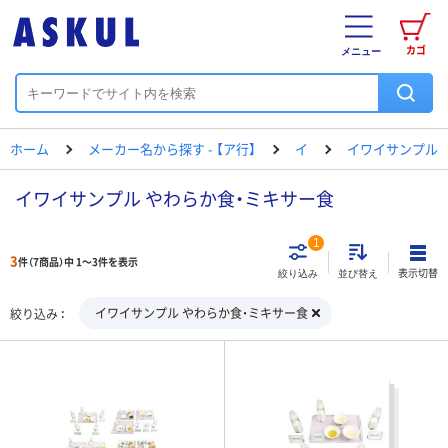
カゴ
メニュー
ホーム
メーカー名から探す - 【ア行】
イ
イワイサンプル
イワイサンプル やわらか食・ミキサー食
1
3
件（7商品）中 1～3件を表示
表示切替
絞り込み
並び替え
イワイサンプル やわらか食・ミキサー食
絞り込み