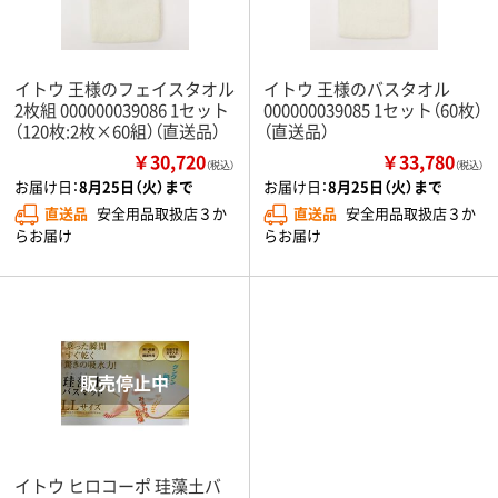
イトウ 王様のフェイスタオル
イトウ 王様のバスタオル
2枚組 000000039086 1セット
000000039085 1セット（60枚）
（120枚:2枚×60組）（直送品）
（直送品）
￥30,720
￥33,780
（税込）
（税込）
お届け日：
8月25日（火）まで
お届け日：
8月25日（火）まで
直送品
安全用品取扱店３か
直送品
安全用品取扱店３か
らお届け
らお届け
イトウ ヒロコーポ 珪藻土バ