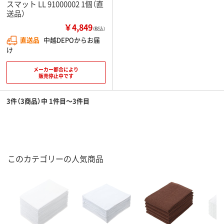
スマット LL 91000002 1個（直
送品）
￥4,849
（税込）
直送品
中越DEPOからお届
け
メーカー都合により
販売停止中です
3件（3商品）中 1件目～3件目
このカテゴリーの人気商品