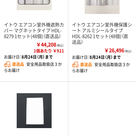
イトウ エアコン室外機遮熱カ
イトウ エアコン室外機保護シ
バー マグネットタイプ HDL-
ート アルミシールタイプ
8279 1セット(48個)（直送品）
HDL-8262 1セット(48個)（直
送品）
￥44,208
（税込）
￥26,496
1個あたり ￥921
（税込）
お届け日：
8月24日（月）まで
お届け日：
8月24日（月）まで
直送品
安全用品取扱店３か
直送品
安全用品取扱店３か
らお届け
らお届け