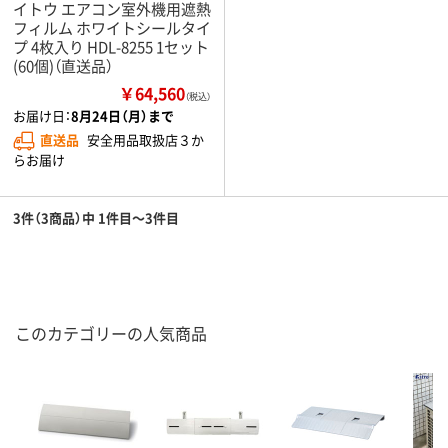
イトウ エアコン室外機用遮熱
フィルム ホワイトシールタイ
プ 4枚入り HDL-8255 1セット
(60個)（直送品）
￥64,560
（税込）
お届け日：
8月24日（月）まで
直送品
安全用品取扱店３か
らお届け
3件（3商品）中 1件目～3件目
このカテゴリーの人気商品