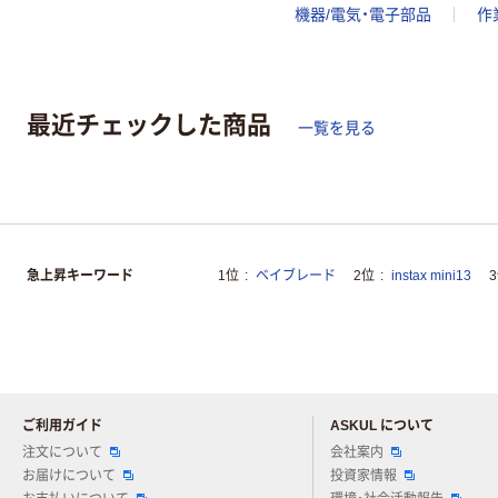
機器/電気・電子部品
作
最近チェックした商品
一覧を見る
急上昇キーワード
1位
ベイブレード
2位
instax mini13
ご利用ガイド
ASKUL について
注文について
会社案内
お届けについて
投資家情報