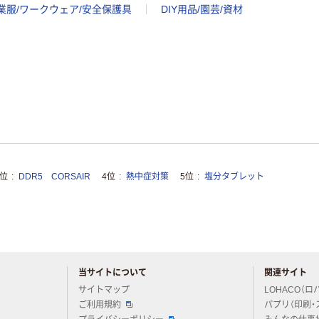
業服/ワークウェア/安全保護具
DIY用品/園芸/資材
3位
DDR5 CORSAIR
4位
熱中症対策
5位
塩分タブレット
当サイトについて
関連サイト
アスクルについてお気軽にご質問ください
サイトマップ
LOHACO（ロ
ご利用規約
パプリ（印刷・