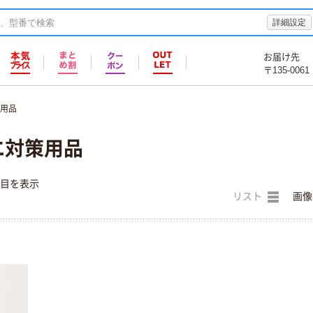
詳細設定
お届け先
〒135-0061
策用品
エ対策用品
件目を表示
リスト
画像