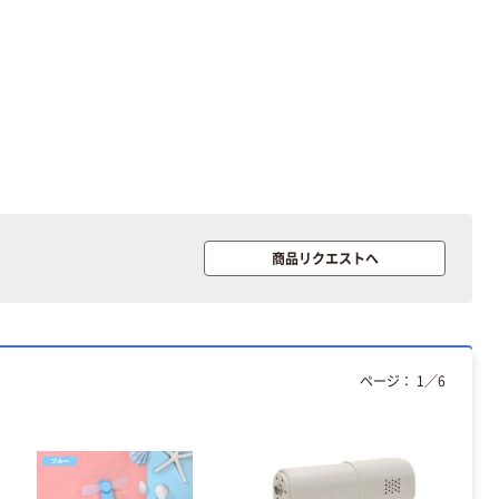
商品リクエストへ
ページ：
1
／
6