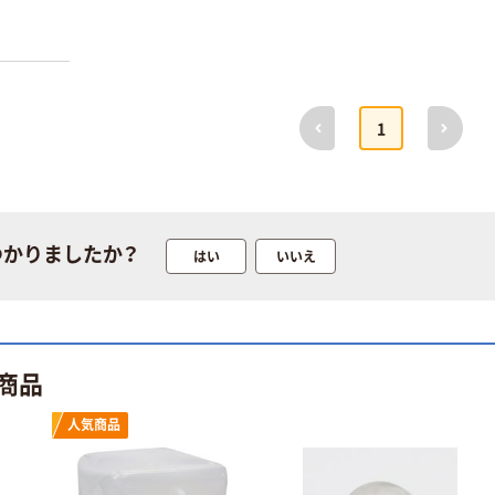
前へ
次へ
1
つかりましたか？
はい
いいえ
商品
人気商品