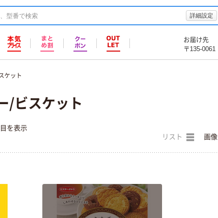
詳細設定
お届け先
〒135-0061
ビスケット
ー/ビスケット
件目を表示
リスト
画像