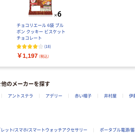
チョコリエール 6袋 ブル
ボン クッキー ビスケット
チョコレート
(
18
)
￥1,197
（税込）
を他のメーカーを探す
アントステラ
アデリー
赤い帽子
井村屋
伊
ブレット/スマホ/スマートウォッチアクセサリー
ポータブル電源/