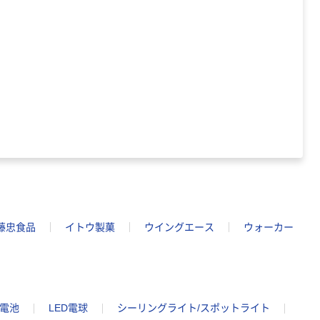
藤忠食品
イトウ製菓
ウイングエース
ウォーカー
蓄電池
LED電球
シーリングライト/スポットライト