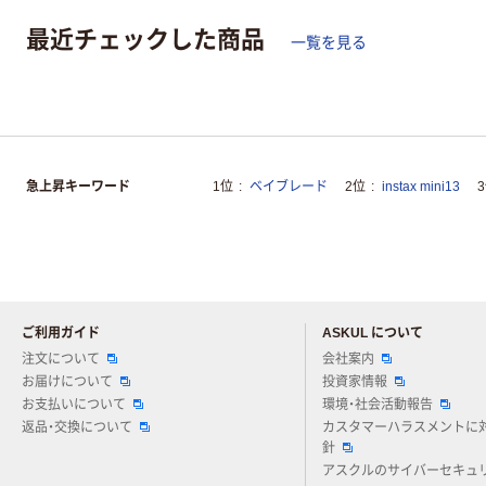
最近チェックした商品
一覧を見る
急上昇キーワード
1位
ベイブレード
2位
instax mini13
ご利用ガイド
ASKUL について
注文について
会社案内
お届けについて
投資家情報
お支払いについて
環境・社会活動報告
返品・交換について
カスタマーハラスメントに
針
アスクルのサイバーセキュ