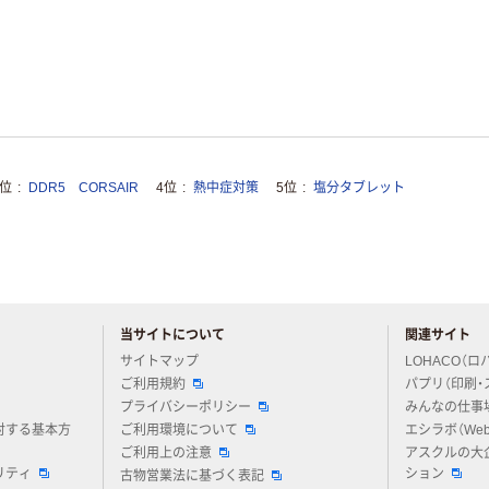
3位
DDR5 CORSAIR
4位
熱中症対策
5位
塩分タブレット
当サイトについて
関連サイト
アスクルについてお気軽にご質問ください
サイトマップ
LOHACO（ロ
ご利用規約
パプリ（印刷・
プライバシーポリシー
みんなの仕事
対する基本方
ご利用環境について
エシラボ（We
ご利用上の注意
アスクルの大
リティ
ション
古物営業法に基づく表記