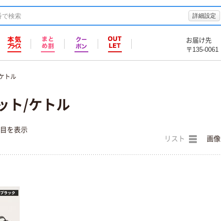
詳細設定
お届け先
〒135-0061
ケトル
ット/ケトル
件目を表示
リスト
画像