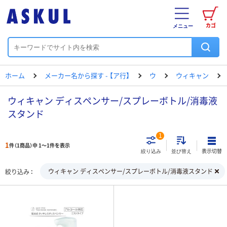
カゴ
メニュー
ホーム
メーカー名から探す - 【ア行】
ウ
ウィキャン
ウィキャン ディスペンサー/スプレーボトル/消毒液
スタンド
1
1
件（1商品）中 1～1件を表示
表示切替
絞り込み
並び替え
ウィキャン ディスペンサー/スプレーボトル/消毒液スタンド
絞り込み