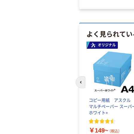
よく見られてい
オリジナル
前のスライドへ
コピー用紙 アスク
マルチペーパー スーパ
ホワイト+
￥149~
（税込）