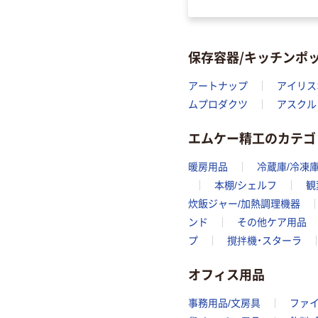
保存容器/キッチンポ
アートナップ
アイリス
ムプロダクツ
アスクル
エムケー精工のカテゴ
暖房用品
冷蔵庫/冷凍庫
本棚/シェルフ
観
炊飯ジャー/加熱調理機器
ンド
その他ケア用品
プ
撹拌機・スターラ
オフィス用品
事務用品/文房具
ファ