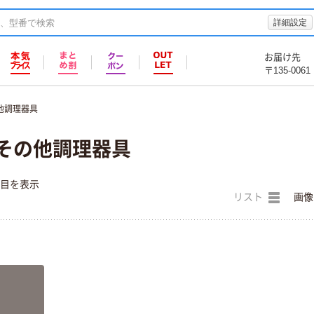
詳細設定
お届け先
〒135-0061
他調理器具
 その他調理器具
件目を表示
リスト
画像