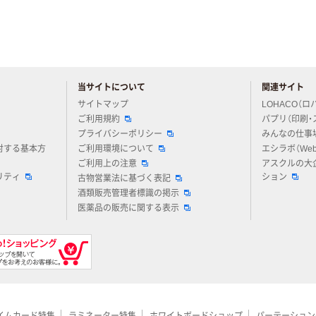
当サイトについて
関連サイト
アスクルについてお気軽にご質問ください
サイトマップ
LOHACO（ロ
ご利用規約
パプリ（印刷・
プライバシーポリシー
みんなの仕事
対する基本方
ご利用環境について
エシラボ（We
ご利用上の注意
アスクルの大
リティ
ション
古物営業法に基づく表記
酒類販売管理者標識の掲示
医薬品の販売に関する表示