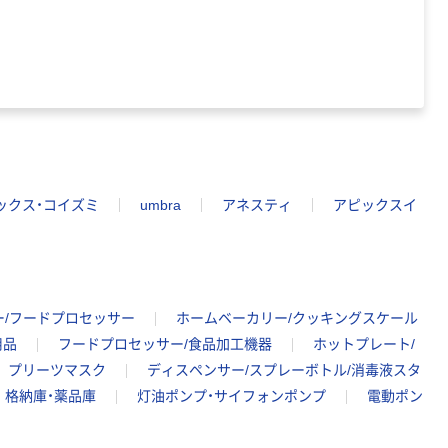
ックス・コイズミ
umbra
アネスティ
アピックスイ
ー/フードプロセッサー
ホームベーカリー/クッキングスケール
用品
フードプロセッサー/食品加工機器
ホットプレート/
プリーツマスク
ディスペンサー/スプレーボトル/消毒液スタ
格納庫・薬品庫
灯油ポンプ・サイフォンポンプ
電動ポン