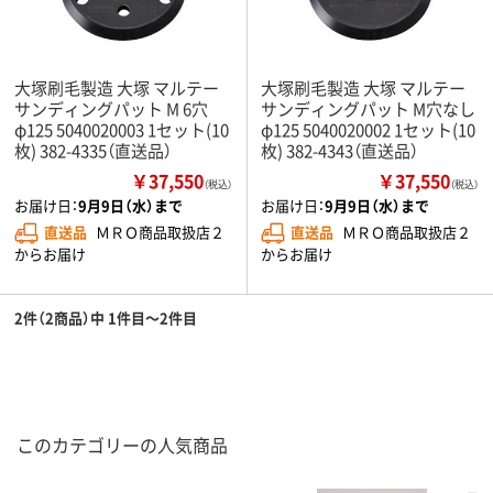
大塚刷毛製造 大塚 マルテー
大塚刷毛製造 大塚 マルテー
サンディングパット M 6穴
サンディングパット M穴なし
φ125 5040020003 1セット(10
φ125 5040020002 1セット(10
枚) 382-4335（直送品）
枚) 382-4343（直送品）
￥37,550
￥37,550
（税込）
（税込）
お届け日：
9月9日（水）まで
お届け日：
9月9日（水）まで
直送品
ＭＲＯ商品取扱店２
直送品
ＭＲＯ商品取扱店２
からお届け
からお届け
2件（2商品）中 1件目～2件目
このカテゴリーの人気商品