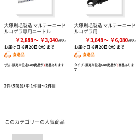
大塚刷毛製造 マルテーニード
大塚刷毛製造 マルテーニード
ルコゲラ専用ニードル
ルコゲラ用
￥2,888
￥3,040
￥3,648
￥6,080
お届け日：
8月20日（木）まで
お届け日：
8月20日（木）まで
直送品
直送品
寸法・販売単位違いの商品が
2
商品あります
タイプ・販売単位違いの商品が
3
商品ありま
す
2件（5商品）中 1件目～2件目
このカテゴリーの人気商品