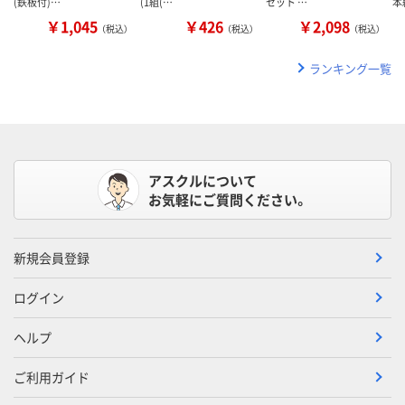
(鉄板付)…
(1組(…
セット …
本
￥1,045
￥426
￥2,098
（税込）
（税込）
（税込）
ランキング一覧
アスクルについて
お気軽にご質問ください。
新規会員登録
ログイン
ヘルプ
ご利用ガイド