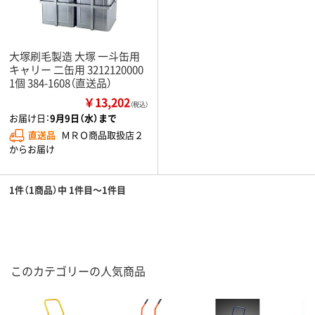
大塚刷毛製造 大塚 一斗缶用
キャリー 二缶用 3212120000
1個 384-1608（直送品）
￥13,202
（税込）
お届け日：
9月9日（水）まで
直送品
ＭＲＯ商品取扱店２
からお届け
1件（1商品）中 1件目～1件目
このカテゴリーの人気商品