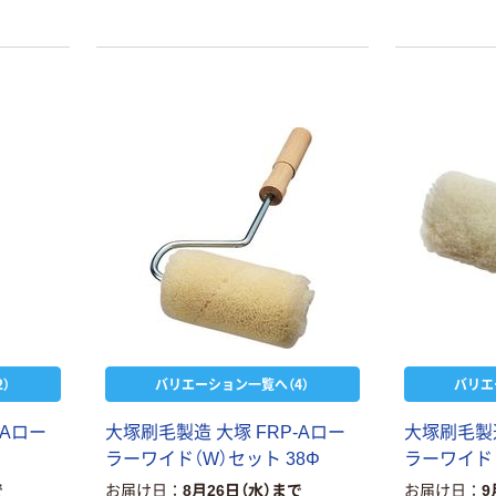
）
バリエーション一覧へ（4）
バリエ
-Aロー
大塚刷毛製造 大塚 FRP-Aロー
大塚刷毛製造
ラーワイド（W）セット 38Φ
ラーワイド（
で
お届け日
8月26日（水）まで
お届け日
9