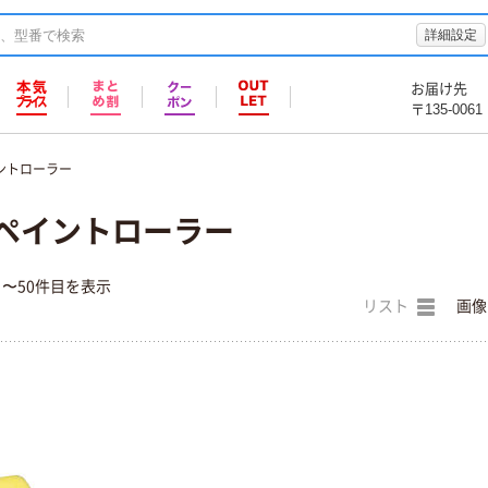
詳細設定
お届け先
〒135-0061
ントローラー
 ペイントローラー
目〜50件目を表示
リスト
画像