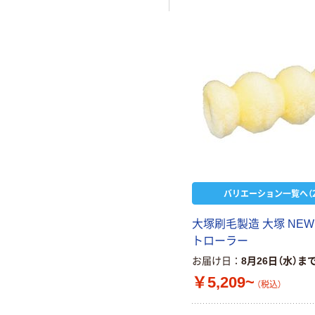
バリエーション一覧へ（2
大塚刷毛製造 大塚 NE
トローラー
お届け日
8月26日（水）ま
￥5,209~
（税込）