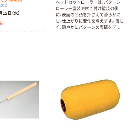
ヘッドカットローラーは、パターン
扱店２
ローラー塗装や吹き付け塗装の後
月12日（水）
に、表面の凹凸を押さえて滑らかに
し、仕上がりに変化を与えます。優し
込）
く、隠やかにパターンの表情をデリ
ケートに変えます。ヘッドカット面
に対する、あたりの柔らかな軽量セ
ミソフトタイプです。