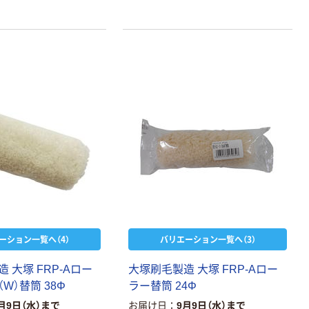
ーション一覧へ（4）
バリエーション一覧へ（3）
 大塚 FRP-Aロー
大塚刷毛製造 大塚 FRP-Aロー
W）替筒 38Φ
ラー替筒 24Φ
月9日（水）まで
お届け日
9月9日（水）まで