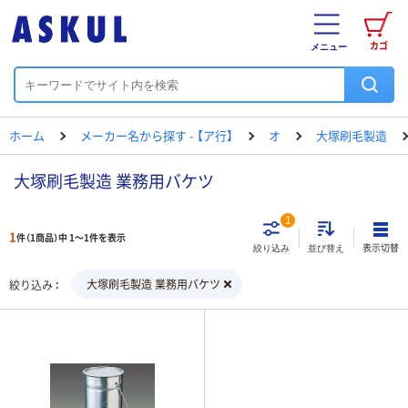
カゴ
メニュー
ホーム
メーカー名から探す - 【ア行】
オ
大塚刷毛製造
大塚刷毛製造 業務用バケツ
1
1
件（1商品）中 1～1件を表示
表示切替
絞り込み
並び替え
大塚刷毛製造 業務用バケツ
絞り込み