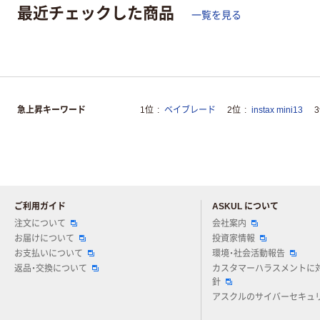
最近チェックした商品
一覧を見る
急上昇キーワード
1位
ベイブレード
2位
instax mini13
ご利用ガイド
ASKUL について
注文について
会社案内
お届けについて
投資家情報
お支払いについて
環境・社会活動報告
返品・交換について
カスタマーハラスメントに
針
アスクルのサイバーセキュ