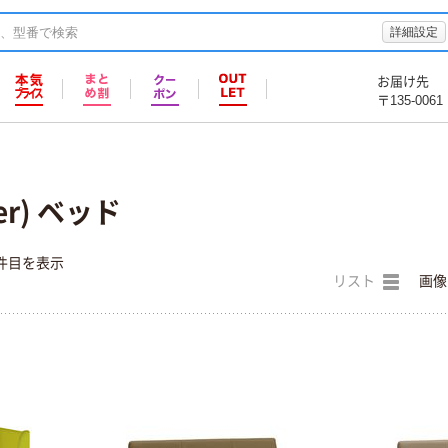
詳細設定
お届け先
〒135-0061
er) ベッド
件目を表示
リスト
画像