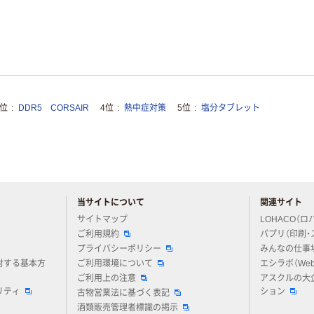
3位
DDR5 CORSAIR
4位
熱中症対策
5位
塩分タブレット
当サイトについて
関連サイト
アスクルについてお気軽にご質問ください
サイトマップ
LOHACO（ロ
ご利用規約
パプリ（印刷・
プライバシーポリシー
みんなの仕事
対する基本方
ご利用環境について
エシラボ（We
ご利用上の注意
アスクルの大
リティ
ション
古物営業法に基づく表記
酒類販売管理者標識の掲示