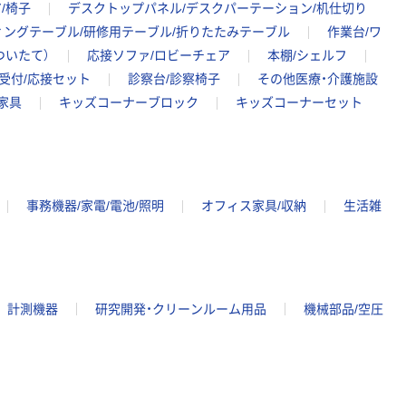
/椅子
デスクトップパネル/デスクパーテーション/机仕切り
ングテーブル/研修用テーブル/折りたたみテーブル
作業台/ワ
ついたて）
応接ソファ/ロビーチェア
本棚/シェルフ
受付/応接セット
診察台/診察椅子
その他医療・介護施設
家具
キッズコーナーブロック
キッズコーナーセット
事務機器/家電/電池/照明
オフィス家具/収納
生活雑
計測機器
研究開発・クリーンルーム用品
機械部品/空圧